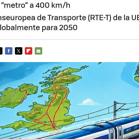
 “metro” a 400 km/h
nseuropea de Transporte (RTE-T) de la UE
lobalmente para 2050
FACEBOOK
TWITTER
FLIPBOARD
E-
MAIL