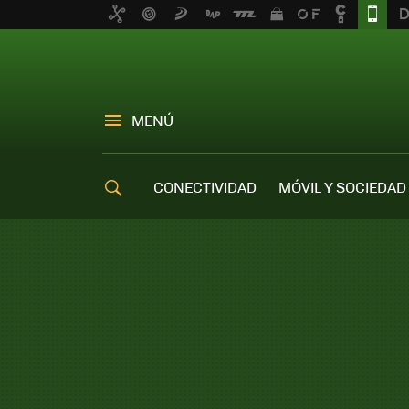
MENÚ
CONECTIVIDAD
MÓVIL Y SOCIEDAD
OFERTAS MÓVILES