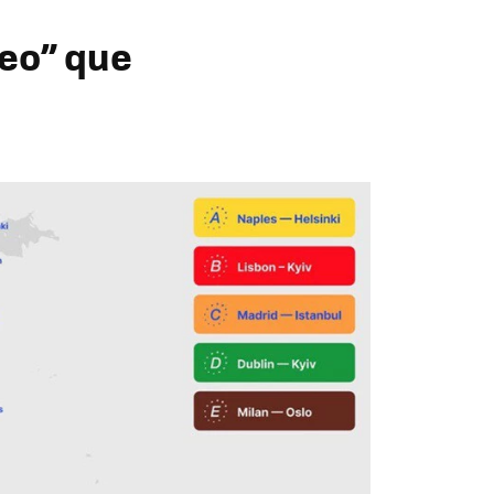
peo” que