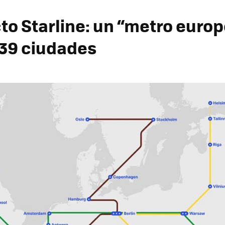
cto Starline: un “metro euro
39 ciudades