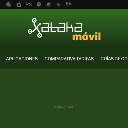
APLICACIONES
COMPARATIVA TARIFAS
GUÍAS DE C