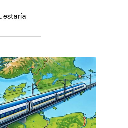
 estaría