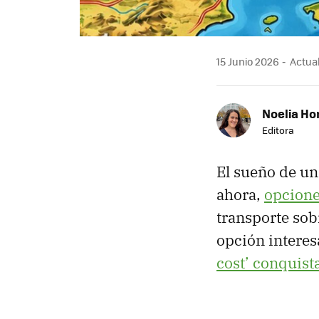
15 Junio 2026
Actual
Noelia Ho
Editora
El sueño de un
ahora,
opcione
transporte sobr
opción interes
cost’ conquista