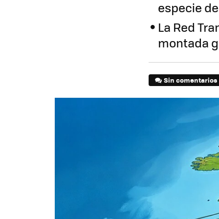
especie de
La Red Tra
montada g
Sin comentarios