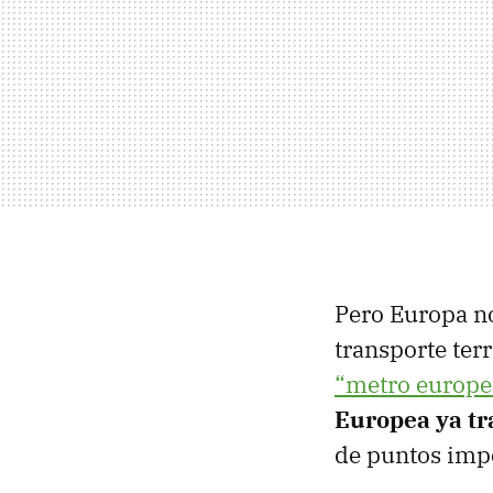
Pero Europa no
transporte terr
“metro europe
Europea ya tr
de puntos impo