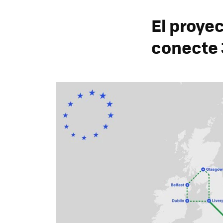
El proye
conecte 