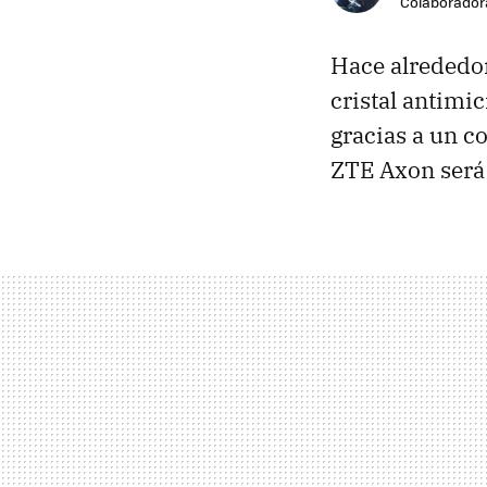
Colaborador
Hace alrededor
cristal antimic
gracias a un 
ZTE Axon será 