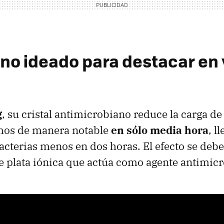
ono ideado para destacar en 
g
, su cristal antimicrobiano reduce la carga de
mos de manera notable
en sólo media hora
, l
acterias menos en dos horas. El efecto se debe
 plata iónica que actúa como agente antimicr