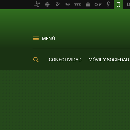
MENÚ
CONECTIVIDAD
MÓVIL Y SOCIEDAD
OFERTAS MÓVILES