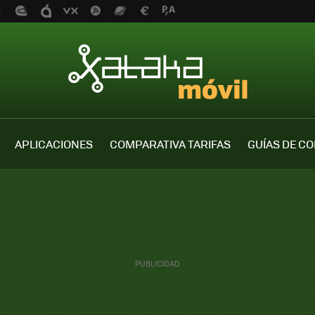
APLICACIONES
COMPARATIVA TARIFAS
GUÍAS DE C