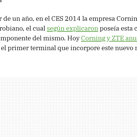
a
 de un año, en el CES 2014 la empresa Corni
robiano, el cual
según explicaron
poseía esta c
componente del mismo. Hoy
Corning y ZTE an
el primer terminal que incorpore este nuevo 