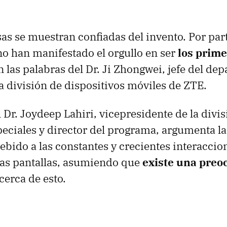
 se muestran confiadas del invento. Por part
no han manifestado el orgullo en ser
los prim
n las palabras del Dr. Ji Zhongwei, jefe del d
la división de dispositivos móviles de ZTE.
l Dr. Joydeep Lahiri, vicepresidente de la divi
peciales y director del programa, argumenta la
debido a las constantes y crecientes interaccio
as pantallas, asumiendo que
existe una preo
cerca de esto.