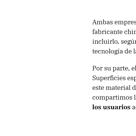
Ambas empresas
fabricante chi
incluirlo, segú
tecnología de 
Por su parte, e
Superficies es
este material 
compartimos l
los usuarios
a