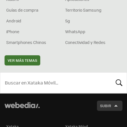
Guías de compra
Territorio Samsung
Android
5g
iPhone
WhatsApp
Smartphones Chinos
Conectividad y Redes
VER MÁS TEMAS
BUSCA
SUBIR
Xataka
Xataka Móvil