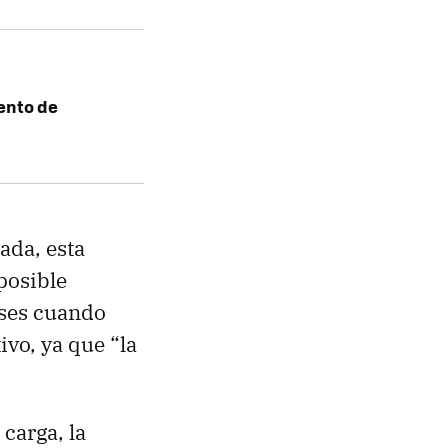
ento de
ada, esta
posible
eses cuando
ivo, ya que “la
carga, la