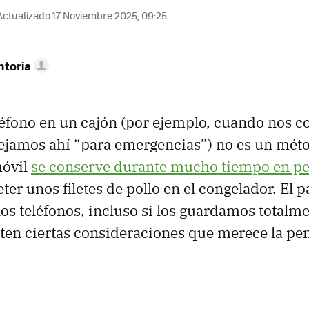
ctualizado 17 Noviembre 2025, 09:25
ntoria
léfono en un cajón (por ejemplo, cuando nos
dejamos ahí “para emergencias”) no es un méto
móvil
se conserve durante mucho tiempo en pe
er unos filetes de pollo en el congelador. El 
los teléfonos, incluso si los guardamos totalm
sten ciertas consideraciones que merece la pe