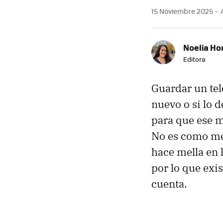
15 Noviembre 2025
A
Noelia Ho
Editora
Guardar un te
nuevo o si lo 
para que ese 
No es como met
hace mella en 
por lo que exi
cuenta.