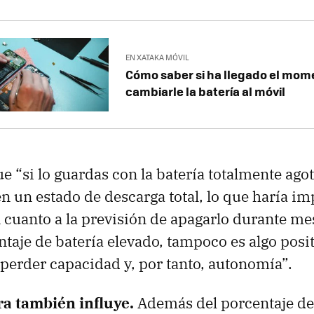
EN XATAKA MÓVIL
Cómo saber si ha llegado el mom
cambiarle la batería al móvil
e “si lo guardas con la batería totalmente agot
en un estado de descarga total, lo que haría im
n cuanto a la previsión de apagarlo durante m
taje de batería elevado, tampoco es algo posit
 perder capacidad y, por tanto, autonomía”.
a también influye.
Además del porcentaje de 