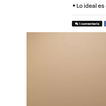
Lo ideal e
1 comentario