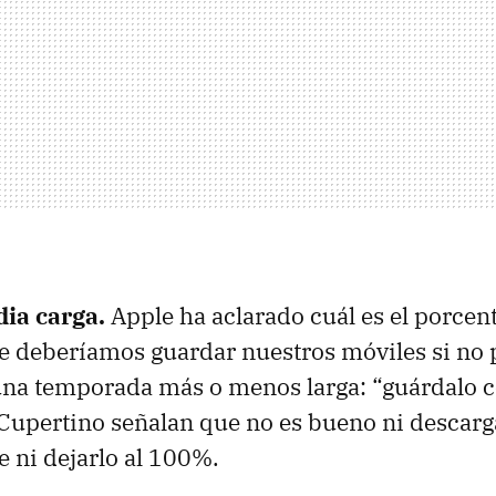
dia carga.
Apple ha aclarado cuál es el porcent
ue deberíamos guardar nuestros móviles si n
 una temporada más o menos larga: “guárdalo 
 Cupertino señalan que no es bueno ni descarg
 ni dejarlo al 100%.