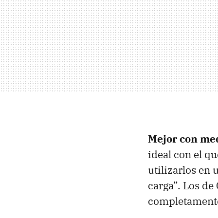
Mejor con me
ideal con el q
utilizarlos en
carga”. Los de
completamente