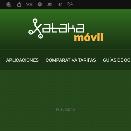
APLICACIONES
COMPARATIVA TARIFAS
GUÍAS DE C