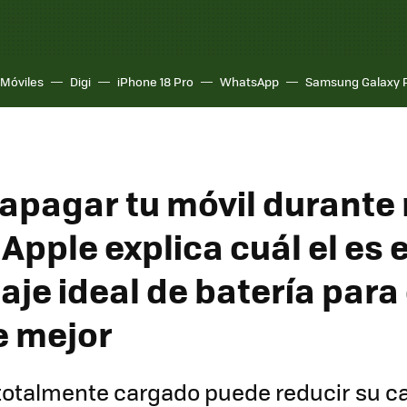
Móviles
Digi
iPhone 18 Pro
WhatsApp
Samsung Galaxy 
a apagar tu móvil durant
Apple explica cuál el es e
aje ideal de batería para
e mejor
totalmente cargado puede reducir su c