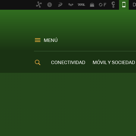
MENÚ
CONECTIVIDAD
MÓVIL Y SOCIEDAD
OFERTAS MÓVILES