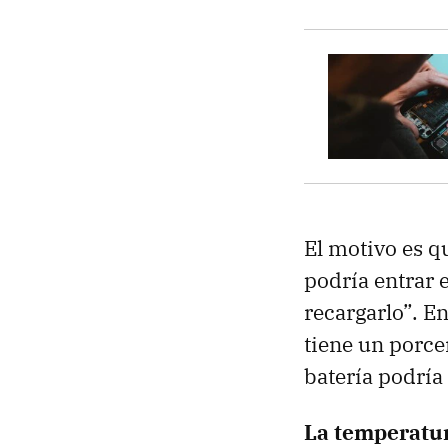
El motivo es qu
podría entrar 
recargarlo”. E
tiene un porcen
batería podría
La temperatur