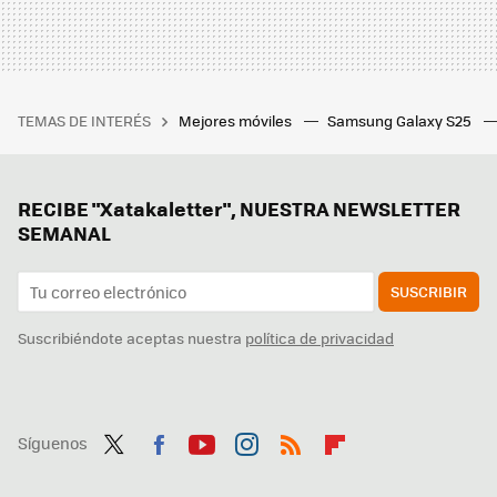
TEMAS DE INTERÉS
Mejores móviles
Samsung Galaxy S25
RECIBE "Xatakaletter", NUESTRA NEWSLETTER
SEMANAL
SUSCRIBIR
Suscribiéndote aceptas nuestra
política de privacidad
Síguenos
Twit
Fac
You
Inst
RSS
Flip