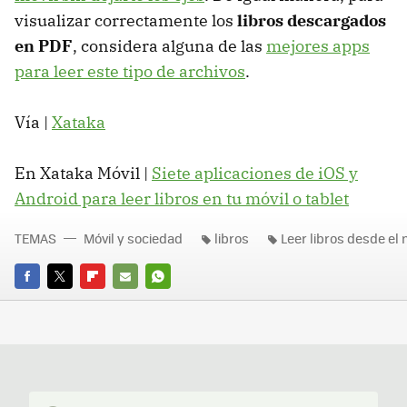
visualizar correctamente los
libros descargados
en PDF
, considera alguna de las
mejores apps
para leer este tipo de archivos
.
Vía |
Xataka
En Xataka Móvil |
Siete aplicaciones de iOS y
Android para leer libros en tu móvil o tablet
TEMAS
Móvil y sociedad
libros
Leer libros desde el 
FACEBOOK
TWITTER
FLIPBOARD
E-
WHATSAPP
MAIL