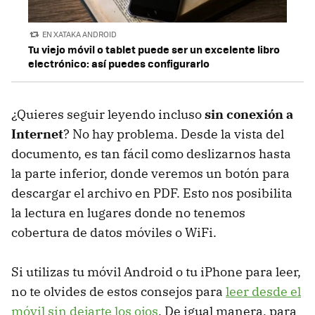
EN XATAKA ANDROID
Tu viejo móvil o tablet puede ser un excelente libro
electrónico: así puedes configurarlo
¿Quieres seguir leyendo incluso
sin conexión a
Internet
? No hay problema. Desde la vista del
documento, es tan fácil como deslizarnos hasta
la parte inferior, donde veremos un botón para
descargar el archivo en PDF. Esto nos posibilita
la lectura en lugares donde no tenemos
cobertura de datos móviles o WiFi.
Si utilizas tu móvil Android o tu iPhone para leer,
no te olvides de estos consejos para
leer desde el
móvil sin dejarte los ojos
. De igual manera, para