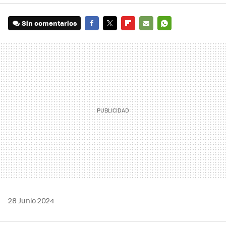
Sin comentarios
FACEBOOK
TWITTER
FLIPBOARD
E-
WHATSAPP
MAIL
28 Junio 2024