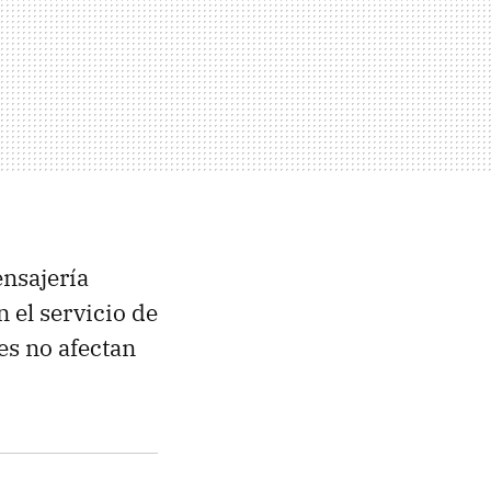
ensajería
 el servicio de
es no afectan