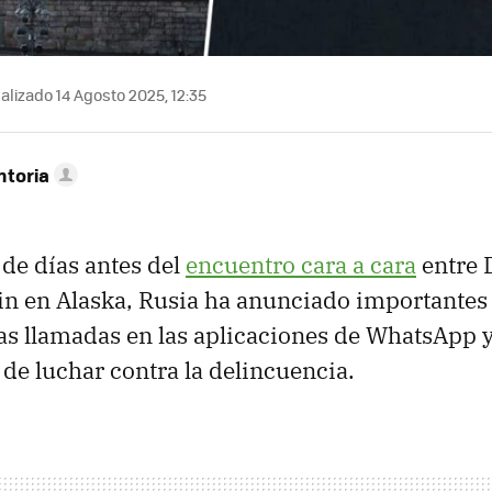
alizado 14 Agosto 2025, 12:35
ntoria
de días antes del
encuentro cara a cara
entre 
in en Alaska, Rusia ha anunciado importantes 
las llamadas en las aplicaciones de WhatsApp 
 de luchar contra la delincuencia.