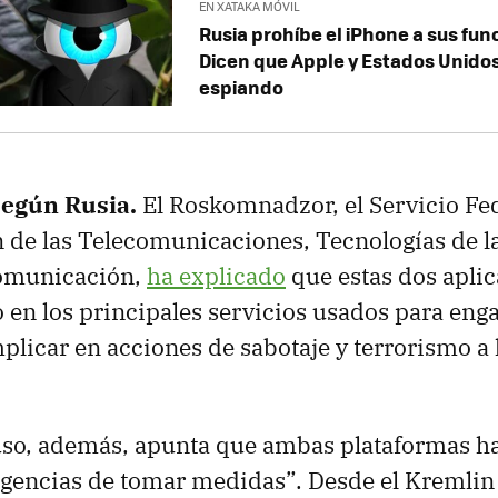
EN XATAKA MÓVIL
Rusia prohíbe el iPhone a sus fun
Dicen que Apple y Estados Unidos
espiando
según Rusia.
El Roskomnadzor, el Servicio Fe
 de las Telecomunicaciones, Tecnologías de l
omunicación,
ha explicado
que estas dos aplic
 en los principales servicios usados para eng
mplicar en acciones de sabotaje y terrorismo a
uso, además, apunta que ambas plataformas ha
igencias de tomar medidas”. Desde el Kremli