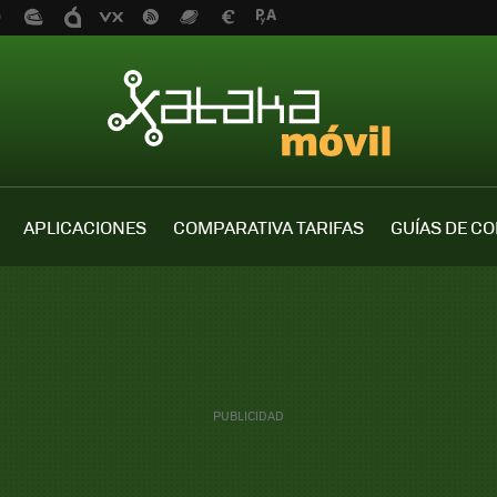
APLICACIONES
COMPARATIVA TARIFAS
GUÍAS DE C