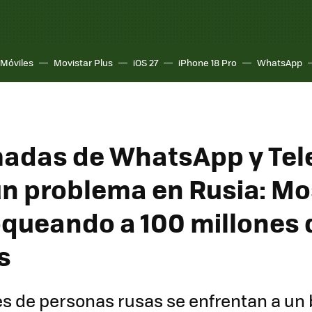
Móviles
Movistar Plus
iOS 27
iPhone 18 Pro
WhatsApp
madas de WhatsApp y Te
un problema en Rusia: Mo
oqueando a 100 millones 
s
es de personas rusas se enfrentan a un