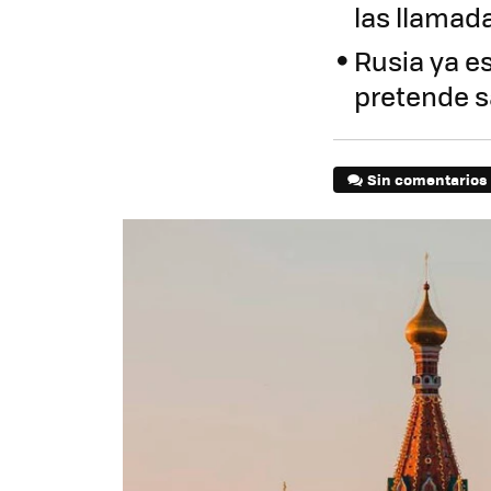
las llamad
Rusia ya e
pretende s
Sin comentarios