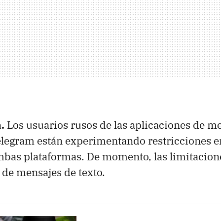
a.
Los usuarios rusos de las aplicaciones de m
egram están experimentando restricciones en
bas plataformas. De momento, las limitacion
 de mensajes de texto.