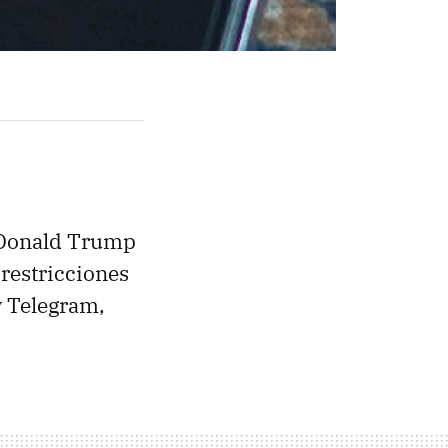
Donald Trump
restricciones
y Telegram,