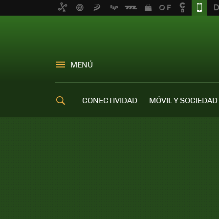
MENÚ
CONECTIVIDAD
MÓVIL Y SOCIEDAD
OFERTAS MÓVILES