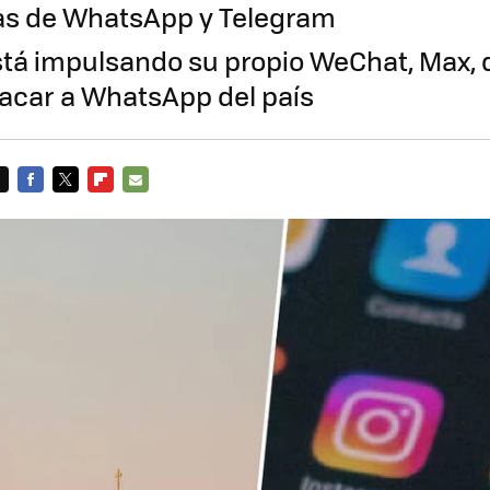
as de WhatsApp y Telegram
stá impulsando su propio WeChat, Max,
acar a WhatsApp del país
FACEBOOK
TWITTER
FLIPBOARD
E-
MAIL