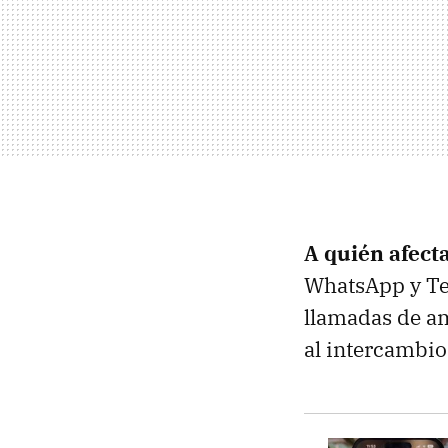
A quién afect
WhatsApp y Tel
llamadas de am
al intercambio