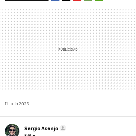
FACEBOOK
TWITTER
FLIPBOARD
E-
WHATSAPP
MAIL
11 Julio 2026
Sergio Asenjo
Editor