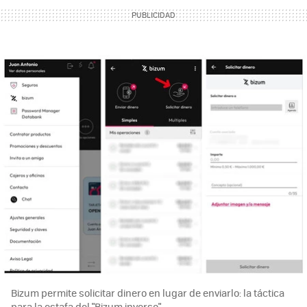
Bizum permite solicitar dinero en lugar de enviarlo: la táctica
para la estafa del "Bizum inverso"