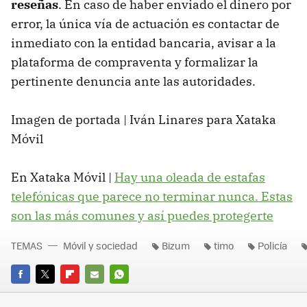
reseñas
. En caso de haber enviado el dinero por
error, la única vía de actuación es contactar de
inmediato con la entidad bancaria, avisar a la
plataforma de compraventa y formalizar la
pertinente denuncia ante las autoridades.
Imagen de portada | Iván Linares para Xataka
Móvil
En Xataka Móvil |
Hay una oleada de estafas
telefónicas que parece no terminar nunca. Estas
son las más comunes y así puedes protegerte
TEMAS
Móvil y sociedad
Bizum
timo
Policía
FACEBOOK
TWITTER
FLIPBOARD
E-
WHATSAPP