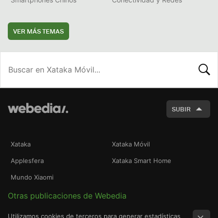
VER MÁS TEMAS
BUSCA
SUBIR
Xataka
Xataka Móvil
Applesfera
Xataka Smart Home
Mundo Xiaomi
Otras publicaciones de Webedia
Utilizamos cookies de terceros para generar estadísticas