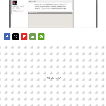
FACEBOOK
TWITTER
FLIPBOARD
E-
WHATSAPP
MAIL