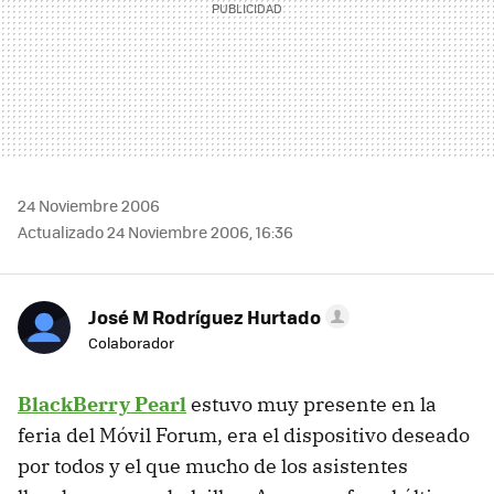
24 Noviembre 2006
Actualizado 24 Noviembre 2006, 16:36
José M Rodríguez Hurtado
Colaborador
BlackBerry Pearl
estuvo muy presente en la
feria del Móvil Forum, era el dispositivo deseado
por todos y el que mucho de los asistentes