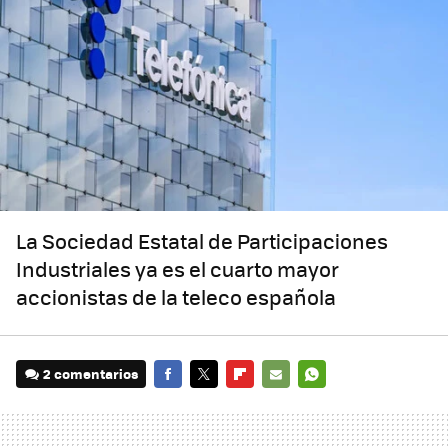
La Sociedad Estatal de Participaciones
Industriales ya es el cuarto mayor
accionistas de la teleco española
2 comentarios
FACEBOOK
TWITTER
FLIPBOARD
E-
WHATSAPP
MAIL