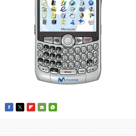
FACEBOOK
TWITTER
FLIPBOARD
E-
WHATSAPP
MAIL