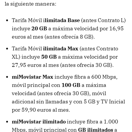
la siguiente manera:
Tarifa Móvil i
limitada Base
(antes Contrato L)
incluye
20 GB
a máxima velocidad por 16,95
euros al mes (antes ofrecía 8 GB).
Tarifa Móvil
ilimitada Max
(antes Contrato
XL) incluye
50 GB
a máxima velocidad por
27,95 euros al mes (antes ofrecía 30 GB).
miMovistar Max
incluye fibra a 600 Mbps,
móvil principal con
100 GB
a máxima
velocidad (antes ofrecía 30 GB), móvil
adicional sin llamadas y con 5 GB y TV Inicial
por 59,90 euros al mes.
miMovistar ilimitado
incluye fibra a 1.000
Mbps, móvil principal con
GB ilimitados
a