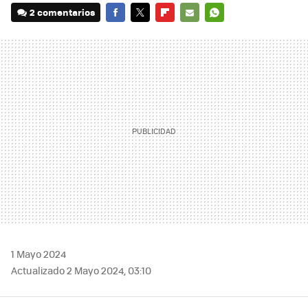
2 comentarios
FACEBOOK
TWITTER
FLIPBOARD
E-
WHATSAPP
MAIL
1 Mayo 2024
Actualizado 2 Mayo 2024, 03:10