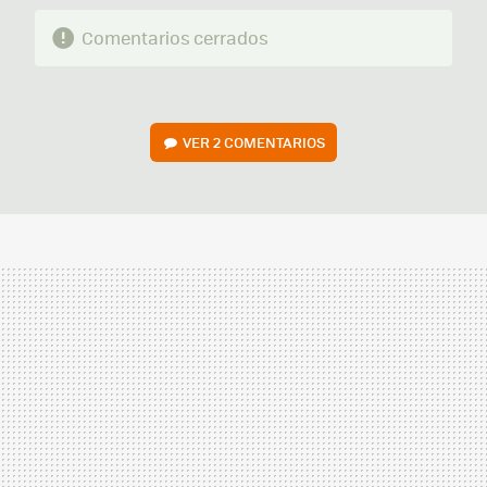
Comentarios cerrados
VER
2 COMENTARIOS