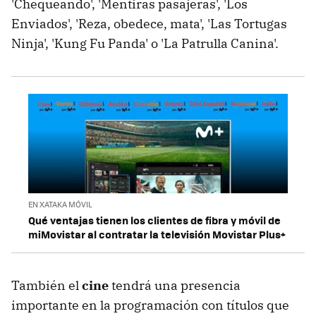
'Chequeando', 'Mentiras pasajeras', 'Los
Enviados', 'Reza, obedece, mata', 'Las Tortugas
Ninja', 'Kung Fu Panda' o 'La Patrulla Canina'.
EN XATAKA MÓVIL
Qué ventajas tienen los clientes de fibra y móvil de
miMovistar al contratar la televisión Movistar Plus+
También el
cine
tendrá una presencia
importante en la programación con títulos que