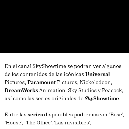
En el canal SkyShowtime se podrán ver algunos
de los contenidos de las icónicas
Universal
Pictures,
Paramount
Pictures, Nickelodeon,
DreamWorks
Animation, Sky Studios y Peacock
,
así como las series originales de
Sky
Showtime
.
Entre las
series
disponibles podremos ver 'Bosé',
'House', 'The Office', 'Las invisibles',