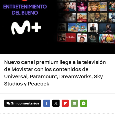
Nuevo canal premium llega a la televisión
de Movistar con los contenidos de
Universal, Paramount, DreamWorks, Sky
Studios y Peacock
Sin comentarios
FACEBOOK
TWITTER
FLIPBOARD
E-
WHATSAPP