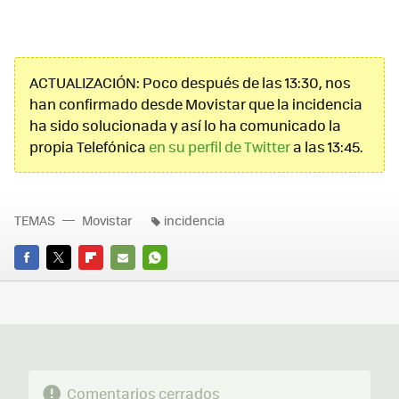
ACTUALIZACIÓN: Poco después de las 13:30, nos
han confirmado desde Movistar que la incidencia
ha sido solucionada y así lo ha comunicado la
propia Telefónica
en su perfil de Twitter
a las 13:45.
TEMAS
Movistar
incidencia
FACEBOOK
TWITTER
FLIPBOARD
E-
WHATSAPP
MAIL
Comentarios cerrados