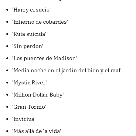
'Harry el sucio'
'Infierno de cobardes'
'Ruta suicida'
'Sin perdón'
'Los puentes de Madison'
'Media noche en el jardín del bien y el mal'
'Mystic River'
'Million Dollar Baby'
'Gran Torino'
'Invictus'
'Más allá de la vida'