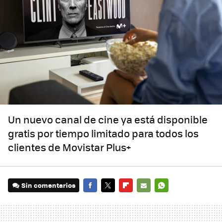
Un nuevo canal de cine ya está disponible
gratis por tiempo limitado para todos los
clientes de Movistar Plus+
Sin comentarios
FACEBOOK
TWITTER
FLIPBOARD
E-
WHATSAPP
MAIL