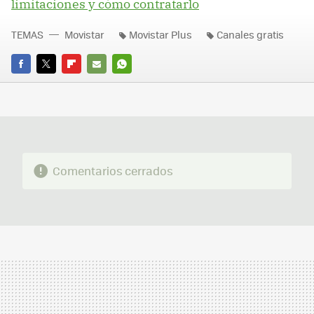
limitaciones y cómo contratarlo
TEMAS
Movistar
Movistar Plus
Canales gratis
FACEBOOK
TWITTER
FLIPBOARD
E-
WHATSAPP
MAIL
Comentarios cerrados