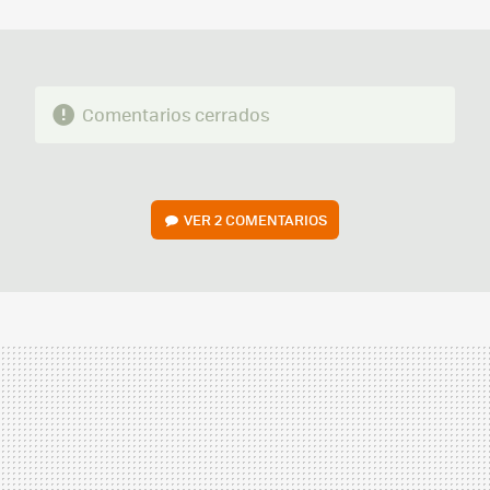
MAIL
Comentarios cerrados
VER
2 COMENTARIOS