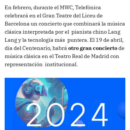
En febrero, durante el MWC, Telefónica
celebrará en el Gran Teatre del Liceu de
Barcelona un concierto que combinará la música
clásica interpretada por el pianista chino Lang
Lang y la tecnología más puntera. El 19 de abril,
día del Centenario, habrá
otro gran concierto
de
música clásica en el Teatro Real de Madrid con
representación institucional.