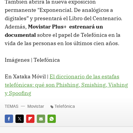
También abrirá la nueva exposición
permanente "Exponencial. De analógicos a
digitales” y presentará el Libro del Centenario.
Además,
Movistar Plus+ estrenará un
documental
sobre el papel de Telefónica en la
vida de las personas en los últimos cien años.
Imágenes | Telefónica
En Xataka Móvil |
El diccionario de las estafas
telefónicas: qué son Phishing, Smishing, Vishing
y Spoofing
TEMAS
Movistar
Telefónica
FACEBOOK
TWITTER
FLIPBOARD
E-
WHATSAPP