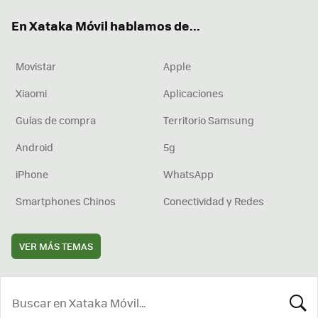
ok
e
am
rd
En Xataka Móvil hablamos de...
Movistar
Apple
Xiaomi
Aplicaciones
Guías de compra
Territorio Samsung
Android
5g
iPhone
WhatsApp
Smartphones Chinos
Conectividad y Redes
VER MÁS TEMAS