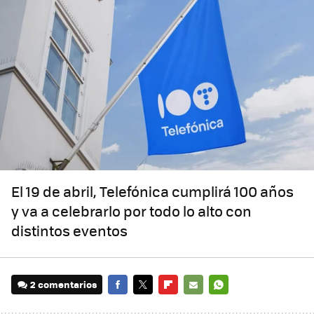
El 19 de abril, Telefónica cumplirá 100 años
y va a celebrarlo por todo lo alto con
distintos eventos
2 comentarios
FACEBOOK
TWITTER
FLIPBOARD
E-
WHATSAPP