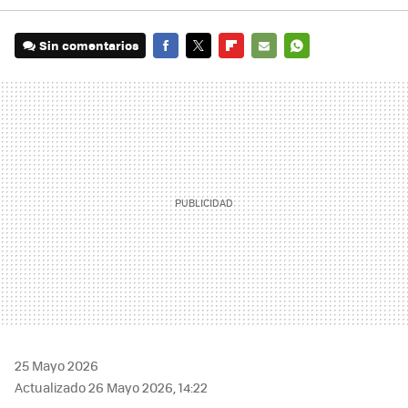
Sin comentarios
FACEBOOK
TWITTER
FLIPBOARD
E-
WHATSAPP
MAIL
25 Mayo 2026
Actualizado 26 Mayo 2026, 14:22