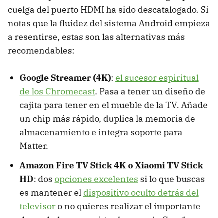
cuelga del puerto HDMI ha sido descatalogado. Si
notas que la fluidez del sistema Android empieza
a resentirse, estas son las alternativas más
recomendables:
Google Streamer (4K)
:
el sucesor espiritual
de los Chromecast
. Pasa a tener un diseño de
cajita para tener en el mueble de la TV. Añade
un chip más rápido, duplica la memoria de
almacenamiento e integra soporte para
Matter.
Amazon Fire TV Stick 4K o Xiaomi TV Stick
HD
: dos
opciones excelentes
si lo que buscas
es mantener el
dispositivo oculto detrás del
televisor
o no quieres realizar el importante