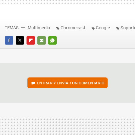
TEMAS
Multimedia
Chromecast
Google
Soport
FACEBOOK
TWITTER
FLIPBOARD
E-
WHATSAPP
MAIL
ENTRAR Y ENVIAR UN COMENTARIO