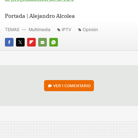
Portada | Alejandro Alcolea
TEMAS
Multimedia
IPTV
Opinión
FACEBOOK
TWITTER
FLIPBOARD
E-
WHATSAPP
MAIL
VER
1 COMENTARIO