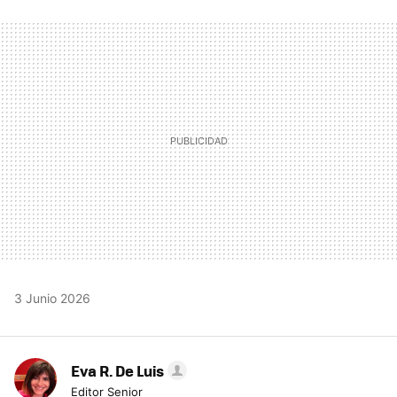
FACEBOOK
TWITTER
FLIPBOARD
E-
WHATSAPP
MAIL
3 Junio 2026
Eva R. De Luis
Editor Senior