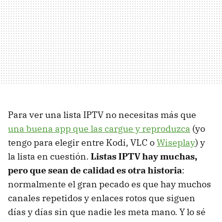
Para ver una lista IPTV no necesitas más que
una buena app que las cargue y reproduzca
(yo
tengo para elegir entre Kodi, VLC o
Wiseplay
) y
la lista en cuestión.
Listas IPTV hay muchas,
pero que sean de calidad es otra historia
:
normalmente el gran pecado es que hay muchos
canales repetidos y enlaces rotos que siguen
días y días sin que nadie les meta mano. Y lo sé