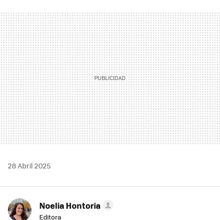
FACEBOOK
TWITTER
FLIPBOARD
E-
WHATSAPP
MAIL
28 Abril 2025
Noelia Hontoria
Editora