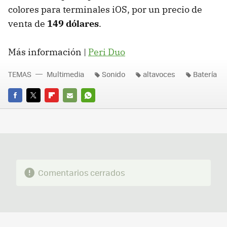
colores para terminales iOS, por un precio de
venta de
149 dólares
.
Más información |
Peri Duo
TEMAS
Multimedia
Sonido
altavoces
Batería
FACEBOOK
TWITTER
FLIPBOARD
E-
WHATSAPP
MAIL
Comentarios cerrados