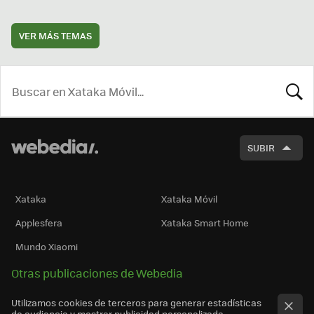
VER MÁS TEMAS
BUSCA
SUBIR
Xataka
Xataka Móvil
Applesfera
Xataka Smart Home
Mundo Xiaomi
Otras publicaciones de Webedia
Utilizamos cookies de terceros para generar estadísticas
de audiencia y mostrar publicidad personalizada