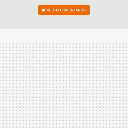
VER
42 COMENTARIOS