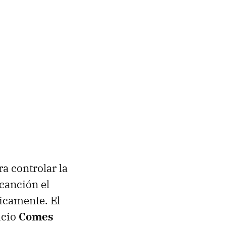
a controlar la
canción el
icamente. El
icio
Comes