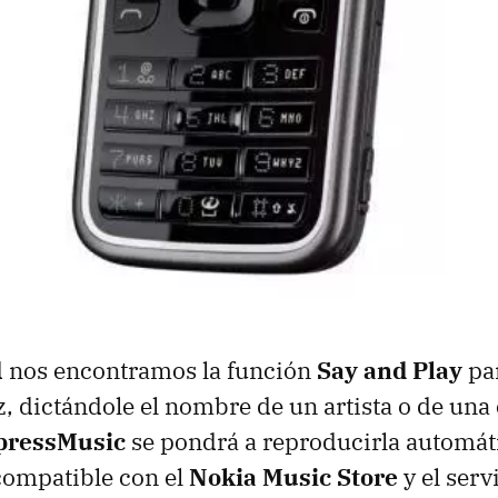
nos encontramos la función
Say and Play
par
, dictándole el nombre de un artista o de una 
pressMusic
se pondrá a reproducirla automát
compatible con el
Nokia Music Store
y el serv