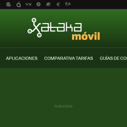
APLICACIONES
COMPARATIVA TARIFAS
GUÍAS DE C