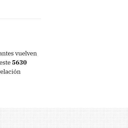
antes vuelven
este
5630
relación