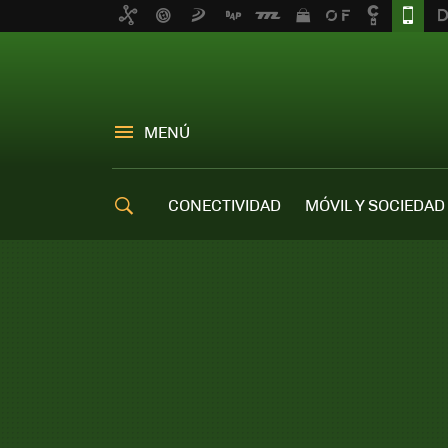
MENÚ
CONECTIVIDAD
MÓVIL Y SOCIEDAD
OFERTAS MÓVILES