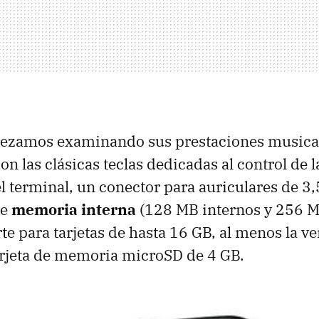
pezamos examinando sus prestaciones musica
n las clásicas teclas dedicadas al control de l
del terminal, un conector para auriculares de 
de
memoria interna
(128 MB internos y 256 MB
e para tarjetas de hasta 16 GB, al menos la ve
arjeta de memoria microSD de 4 GB.