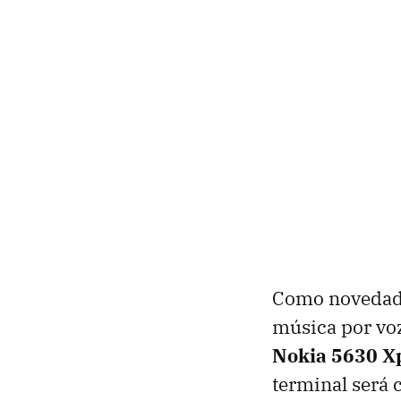
Como novedad 
música por voz
Nokia 5630 X
terminal será 