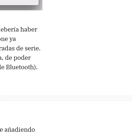
debería haber
one ya
adas de serie.
a, de poder
de Bluetooth).
ne añadiendo