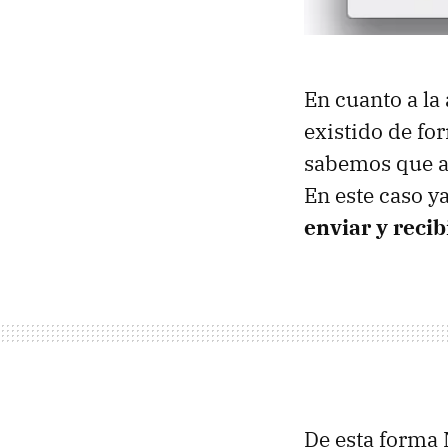
En cuanto a la
existido de fo
sabemos que al
En este caso y
enviar y recib
De esta forma