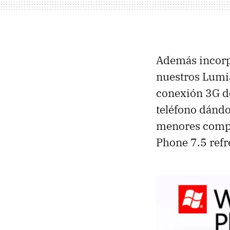
Además incorp
nuestros Lumi
conexión 3G de
teléfono dándo
menores compl
Phone 7.5 refr