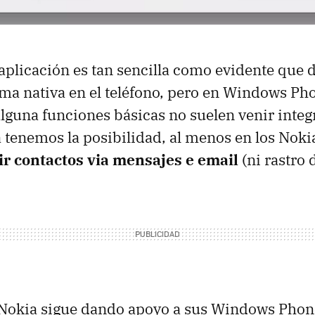
 aplicación es tan sencilla como evidente que 
rma nativa en el teléfono, pero en Windows Ph
guna funciones básicas no suelen venir integr
a tenemos la posibilidad, al menos en los Noki
ir contactos via mensajes e email
(ni rastro 
 Nokia sigue dando apoyo a sus Windows Pho