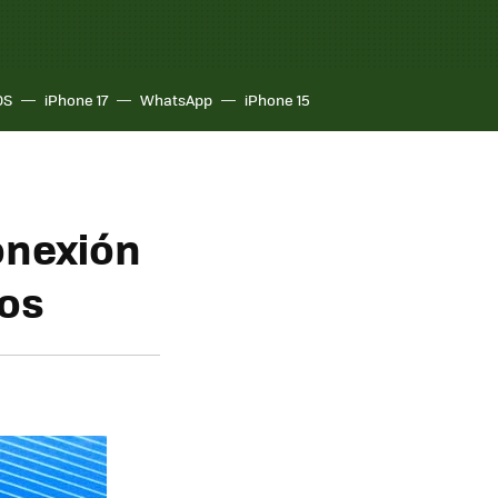
OS
iPhone 17
WhatsApp
iPhone 15
onexión
tos