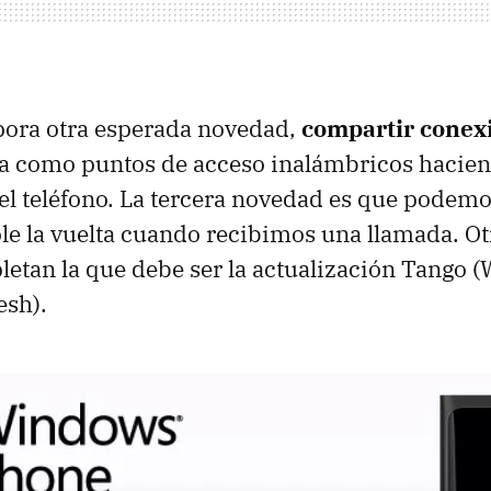
ora otra esperada novedad,
compartir conex
a como puntos de acceso inalámbricos hacien
l teléfono. La tercera novedad es que podemos
le la vuelta cuando recibimos una llamada. O
etan la que debe ser la actualización Tango 
esh).