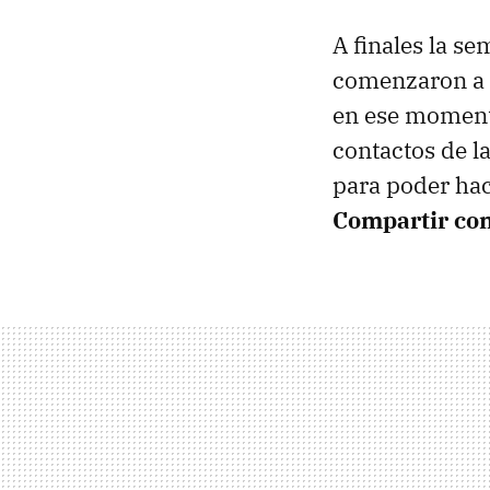
A finales la s
comenzaron a r
en ese momento
contactos de l
para poder hac
Compartir con