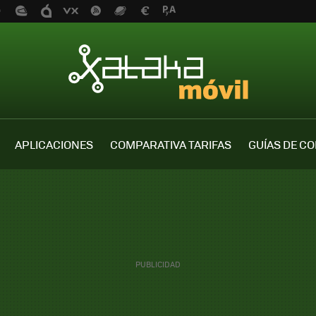
APLICACIONES
COMPARATIVA TARIFAS
GUÍAS DE C