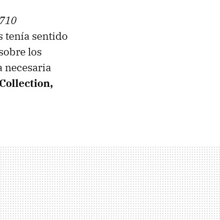
 710
 tenía sentido
sobre los
a necesaria
Collection,