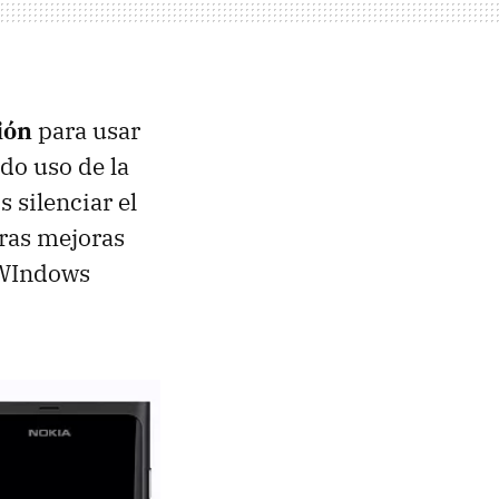
ión
para usar
do uso de la
 silenciar el
tras mejoras
(WIndows