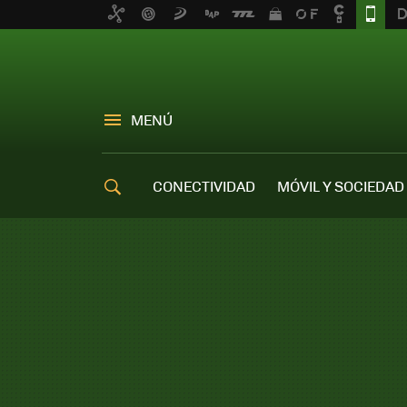
MENÚ
CONECTIVIDAD
MÓVIL Y SOCIEDAD
OFERTAS MÓVILES