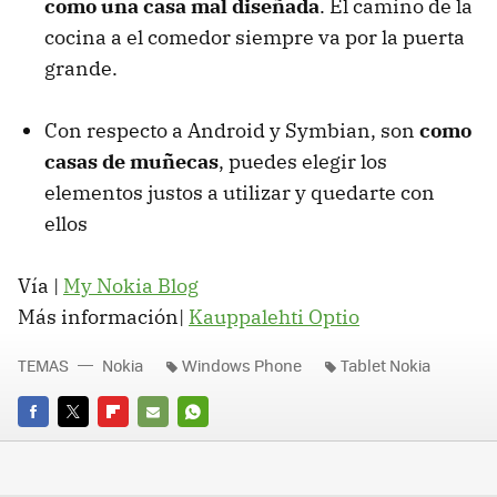
como una casa mal diseñada
. El camino de la
cocina a el comedor siempre va por la puerta
grande.
Con respecto a Android y Symbian, son
como
casas de muñecas
, puedes elegir los
elementos justos a utilizar y quedarte con
ellos
Vía |
My Nokia Blog
Más información|
Kauppalehti Optio
TEMAS
Nokia
Windows Phone
Tablet Nokia
FACEBOOK
TWITTER
FLIPBOARD
E-
WHATSAPP
MAIL