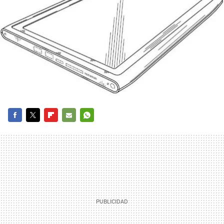
FACEBOOK
TWITTER
FLIPBOARD
E-
WHATSAPP
MAIL