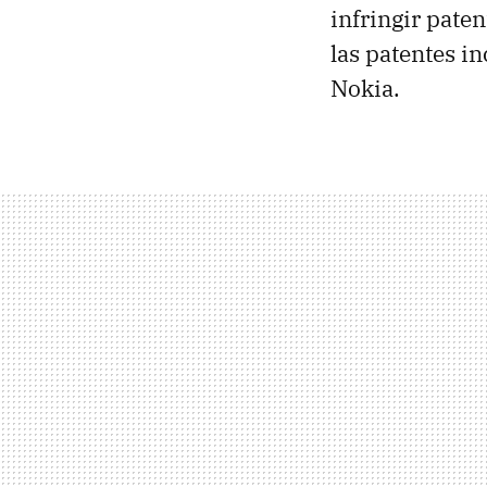
infringir pate
las patentes in
Nokia.