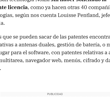
te licencia
, como ya hacen otras 40 compañí
gías, según nos cuenta Louisse Pentland, jef
ia.
s que se pueden sacar de las patentes encont
ativas a antenas duales, gestión de batería, o
gar para el software, con patentes relativas a 
multitarea, navegador web, menús, cifrado y d
.