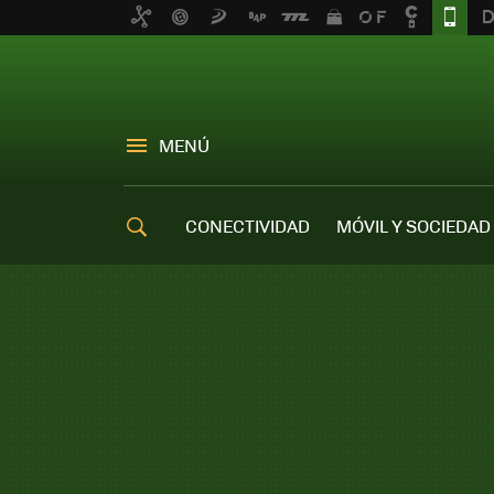
MENÚ
CONECTIVIDAD
MÓVIL Y SOCIEDAD
OFERTAS MÓVILES