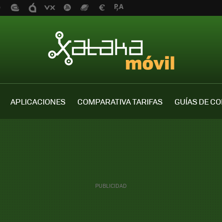
APLICACIONES
COMPARATIVA TARIFAS
GUÍAS DE C