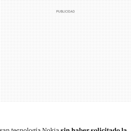
usan tecnología Nokia
sin haber solicitado la