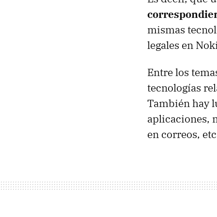
correspondien
mismas tecnolo
legales en Nok
Entre los tema
tecnologías rel
También hay lu
aplicaciones, 
en correos, etc