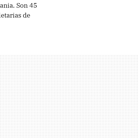
mania. Son 45
ietarias de