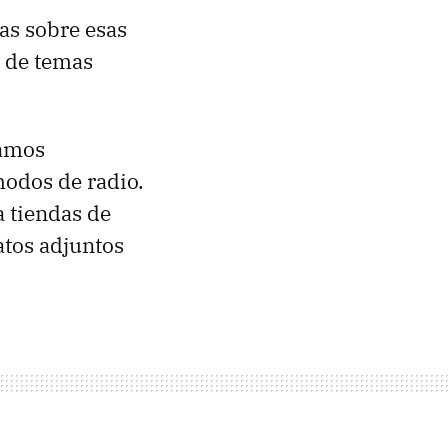
as sobre esas
e de temas
ramos
 modos de radio.
a tiendas de
atos adjuntos