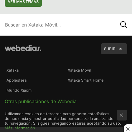
VER MÁS TEMAS
BUSCA
SUBIR
Xataka
Xataka Móvil
Applesfera
Xataka Smart Home
Mundo Xiaomi
Otras publicaciones de Webedia
Utilizamos cookies de terceros para generar estadísticas
de audiencia y mostrar publicidad personalizada analizando
tu navegación. Si sigues navegando estarás aceptando su uso.
Más información