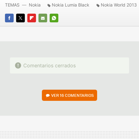
TEMAS
Nokia
Nokia Lumia Black
Nokia World 2013
FACEBOOK
TWITTER
FLIPBOARD
E-
WHATSAPP
MAIL
Comentarios cerrados
VER
16 COMENTARIOS