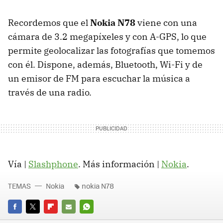
Recordemos que el
Nokia N78
viene con una
cámara de 3.2 megapíxeles y con A-GPS, lo que
permite geolocalizar las fotografías que tomemos
con él. Dispone, además, Bluetooth, Wi-Fi y de
un emisor de FM para escuchar la música a
través de una radio.
Vía |
Slashphone
. Más información |
Nokia
.
TEMAS
Nokia
nokia N78
FACEBOOK
TWITTER
FLIPBOARD
E-
WHATSAPP