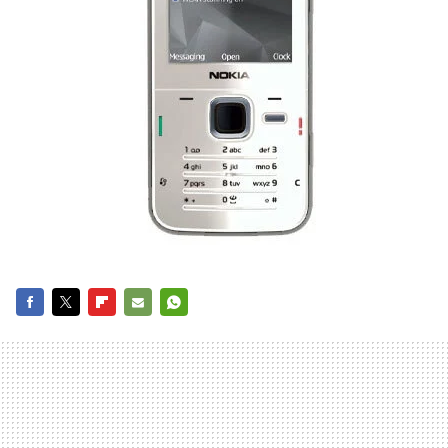
FACEBOOK
TWITTER
FLIPBOARD
E-
WHATSAPP
MAIL