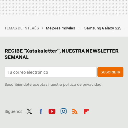
TEMAS DE INTERÉS
Mejores móviles
Samsung Galaxy S25
RECIBE "Xatakaletter", NUESTRA NEWSLETTER
SEMANAL
SUSCRIBIR
Suscribiéndote aceptas nuestra
política de privacidad
Síguenos
Twit
Fac
You
Inst
RSS
Flip