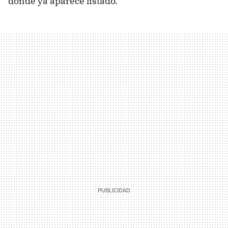
donde ya aparece listado.