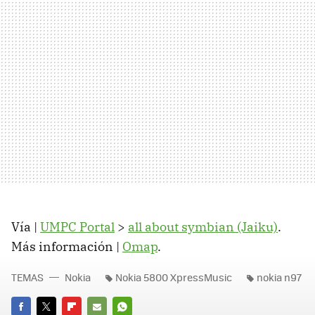
Vía |
UMPC
Portal
>
all about symbian (Jaiku)
.
Más información |
Omap
.
TEMAS
Nokia
Nokia 5800 XpressMusic
nokia n97