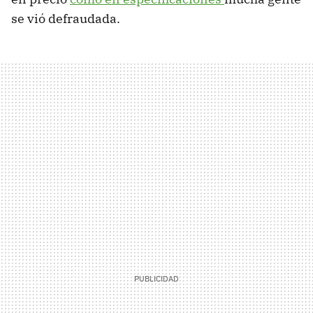
se vió defraudada.