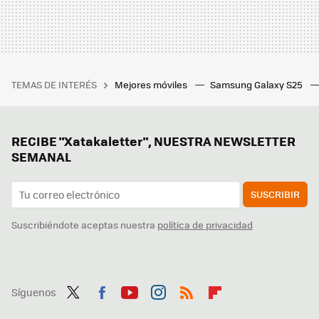
TEMAS DE INTERÉS
Mejores móviles
Samsung Galaxy S25
RECIBE "Xatakaletter", NUESTRA NEWSLETTER
SEMANAL
SUSCRIBIR
Suscribiéndote aceptas nuestra
política de privacidad
Síguenos
Twit
Fac
You
Inst
RSS
Flip