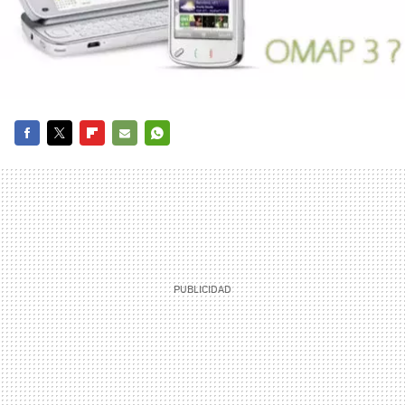
FACEBOOK
TWITTER
FLIPBOARD
E-
WHATSAPP
MAIL