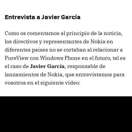
Entrevista a Javier García
Como os comentamos al principio de la noticia,
los directivos y representantes de Nokia en
diferentes países no se cortaban al relacionar a
PureView con Windows Phone en el futuro, tal es
el caso de
Javier García
, responsable de
lanzamientos de Nokia, que entrevistamos para
vosotros en el siguiente vídeo: