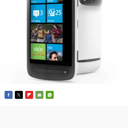
FACEBOOK
TWITTER
FLIPBOARD
E-
WHATSAPP
MAIL