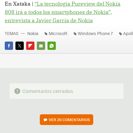
En Xataka |
“La tecnología Pureview del Nokia
808 irá a todos los smartphones de Nokia”,
entrevista a Javier García de Nokia
TEMAS
Nokia
Microsoft
Windows Phone 7
Apol
FACEBOOK
TWITTER
FLIPBOARD
E-
WHATSAPP
MAIL
Comentarios cerrados
VER
29 COMENTARIOS