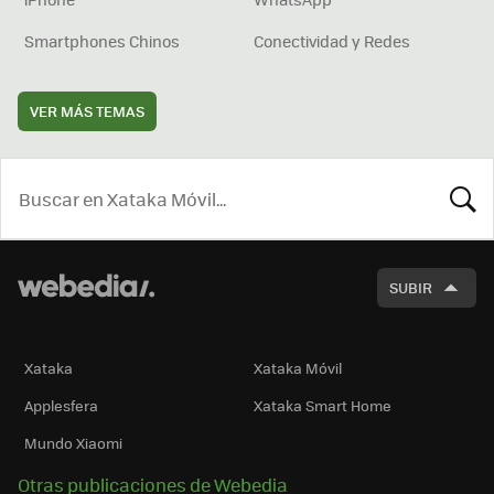
Smartphones Chinos
Conectividad y Redes
VER MÁS TEMAS
BUSCA
SUBIR
Xataka
Xataka Móvil
Applesfera
Xataka Smart Home
Mundo Xiaomi
Otras publicaciones de Webedia