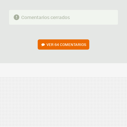
Comentarios cerrados
VER
64 COMENTARIOS