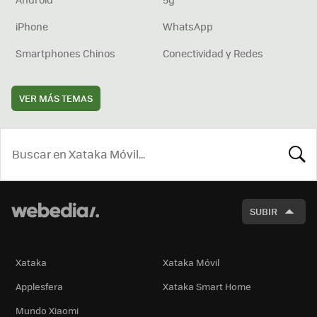
iPhone
WhatsApp
Smartphones Chinos
Conectividad y Redes
VER MÁS TEMAS
BUSCA
SUBIR
Xataka
Xataka Móvil
Applesfera
Xataka Smart Home
Mundo Xiaomi