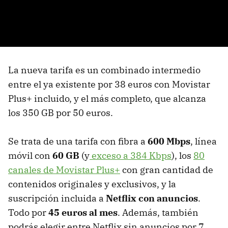
La nueva tarifa es un combinado intermedio
entre el ya existente por 38 euros con Movistar
Plus+ incluido, y el más completo, que alcanza
los 350 GB por 50 euros.
Se trata de una tarifa con fibra a
600 Mbps
, línea
móvil con
60 GB
(y
exceso a 384 Kbps
), los
80
canales de Movistar Plus+
con gran cantidad de
contenidos originales y exclusivos, y la
suscripción incluida a
Netflix con anuncios
.
Todo por
45 euros al mes
. Además, también
podrás elegir entre Netflix sin anuncios por 7