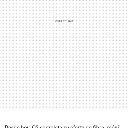
Desde hoy, O2 completa su oferta de fibra, móvil