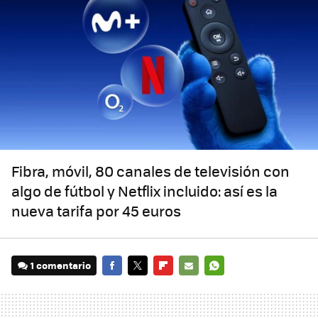
Fibra, móvil, 80 canales de televisión con
algo de fútbol y Netflix incluido: así es la
nueva tarifa por 45 euros
1 comentario
FACEBOOK
TWITTER
FLIPBOARD
E-
WHATSAPP
MAIL