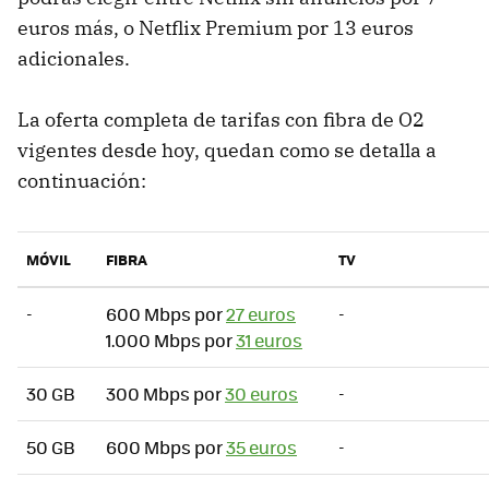
euros más, o Netflix Premium por 13 euros
adicionales.
La oferta completa de tarifas con fibra de O2
vigentes desde hoy, quedan como se detalla a
continuación:
MÓVIL
FIBRA
TV
-
600 Mbps por
27 euros
-
1.000 Mbps por
31 euros
30 GB
300 Mbps por
30 euros
-
50 GB
600 Mbps por
35 euros
-