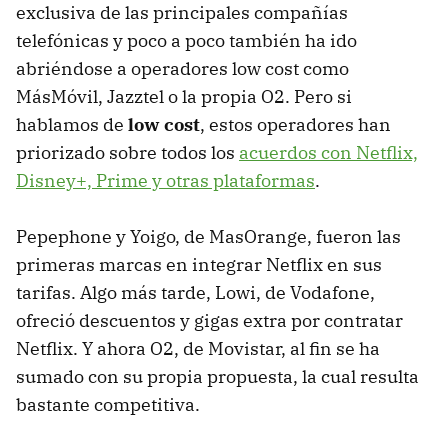
exclusiva de las principales compañías
telefónicas y poco a poco también ha ido
abriéndose a operadores low cost como
MásMóvil, Jazztel o la propia O2. Pero si
hablamos de
low cost
, estos operadores han
priorizado sobre todos los
acuerdos con Netflix,
Disney+, Prime y otras plataformas
.
Pepephone y Yoigo, de MasOrange, fueron las
primeras marcas en integrar Netflix en sus
tarifas. Algo más tarde, Lowi, de Vodafone,
ofreció descuentos y gigas extra por contratar
Netflix. Y ahora O2, de Movistar, al fin se ha
sumado con su propia propuesta, la cual resulta
bastante competitiva.