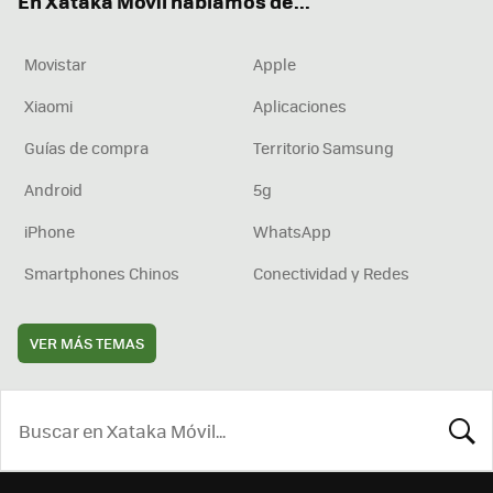
En Xataka Móvil hablamos de...
Movistar
Apple
Xiaomi
Aplicaciones
Guías de compra
Territorio Samsung
Android
5g
iPhone
WhatsApp
Smartphones Chinos
Conectividad y Redes
VER MÁS TEMAS
BUSCA