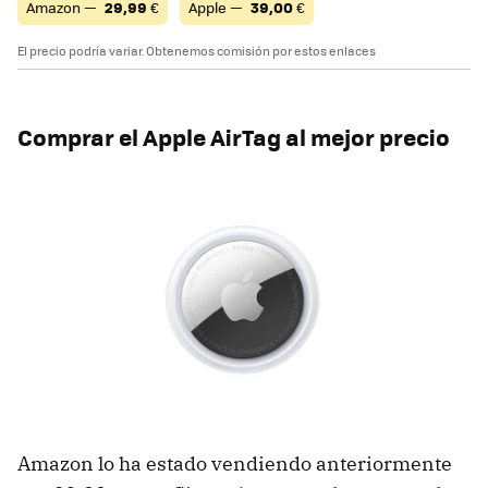
Amazon —
29,99
€
Apple —
39,00
€
El precio podría variar. Obtenemos comisión por estos enlaces
Comprar el Apple AirTag al mejor precio
Amazon lo ha estado vendiendo anteriormente