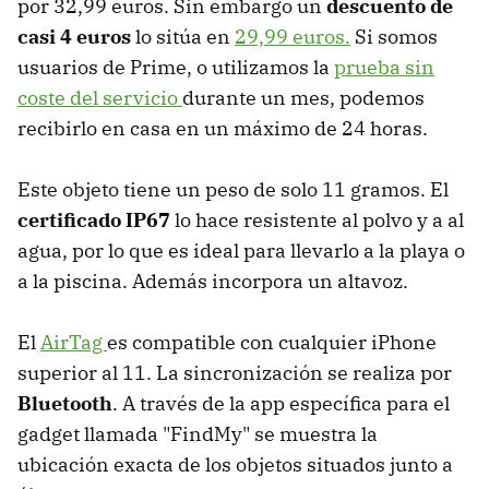
por 32,99 euros. Sin embargo un
descuento de
casi 4 euros
lo sitúa en
29,99 euros.
Si somos
usuarios de Prime, o utilizamos la
prueba sin
coste del servicio
durante un mes, podemos
recibirlo en casa en un máximo de 24 horas.
Este objeto tiene un peso de solo 11 gramos. El
certificado IP67
lo hace resistente al polvo y a al
agua, por lo que es ideal para llevarlo a la playa o
a la piscina. Además incorpora un altavoz.
El
AirTag
es compatible con cualquier iPhone
superior al 11. La sincronización se realiza por
Bluetooth
. A través de la app específica para el
gadget llamada "FindMy" se muestra la
ubicación exacta de los objetos situados junto a