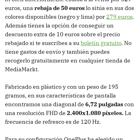
euros, una
rebaja de 50 euros
lo sitúa en sus dos
colores disponibles (negro y lima) por
279 euros
.
Además tienes la opción de conseguir un
descuento extra de 10 euros sobre el precio
rebajado si te suscribes a su
boletín gratuito
. No
tiene gastos de envío y también puedes
recogerlo gratuitamente en cualquier tienda de
MediaMarkt.
Fabricado en plástico y con un peso de 195
gramos, en sus características de pantalla
encontramos una diagonal de
6,72 pulgadas
con
una resolución FHD de
2.400x1.080 píxeles.
La
frecuencia de refresco es de 120 Hz.
Para su configuración OnePlus ha elegido un