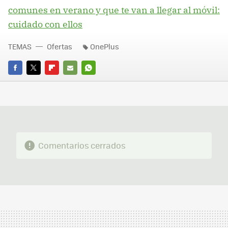
comunes en verano y que te van a llegar al móvil:
cuidado con ellos
TEMAS
Ofertas
OnePlus
FACEBOOK
TWITTER
FLIPBOARD
E-
WHATSAPP
MAIL
Comentarios cerrados