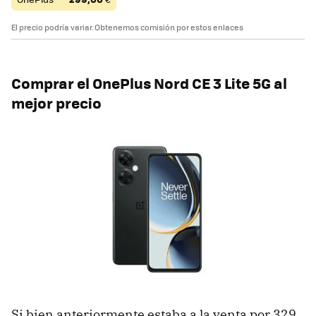
El precio podría variar. Obtenemos comisión por estos enlaces
Comprar el OnePlus Nord CE 3 Lite 5G al
mejor precio
Si bien anteriormente estaba a la venta por 329