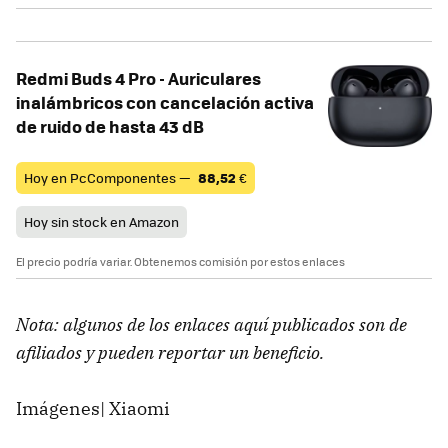
Redmi Buds 4 Pro - Auriculares
inalámbricos con cancelación activa
de ruido de hasta 43 dB
Hoy en PcComponentes —
88,52
€
Hoy sin stock en Amazon
El precio podría variar. Obtenemos comisión por estos enlaces
Nota: algunos de los enlaces aquí publicados son de
afiliados y pueden reportar un beneficio.
Imágenes| Xiaomi