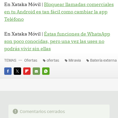
En Xataka Móvil |
Bloquear llamadas comerciales
en tu Android es tan fácil como cambiar la app
Teléfono
En Xataka Móvil |
Éstas funciones de WhatsApp
son poco conocidas, pero una vez las uses no
podrás vivir sin ellas
TEMAS
Ofertas
ofertas
Miravia
Batería externa
FACEBOOK
TWITTER
FLIPBOARD
E-
WHATSAPP
MAIL
Comentarios cerrados