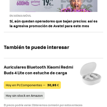
EN XATAKA MÓVIL
Sí, aún quedan operadores que bajan precios: así es
la agresiva promoción de Avatel para este mes
También te puede interesar
Auriculares Bluetooth Xiaomi Redmi
Buds 4 Lite con estuche de carga
Hoy en PcComponentes —
30,95
€
Hoy sin stock en Amazon
El precio podría variar. Obtenemos comisión por estos enlaces