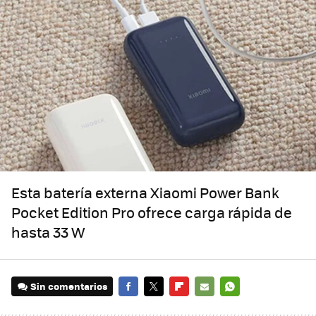
Esta batería externa Xiaomi Power Bank
Pocket Edition Pro ofrece carga rápida de
hasta 33 W
Sin comentarios
FACEBOOK
TWITTER
FLIPBOARD
E-
WHATSAPP