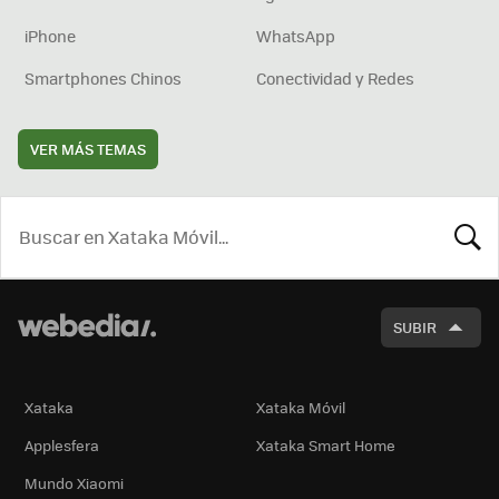
iPhone
WhatsApp
Smartphones Chinos
Conectividad y Redes
VER MÁS TEMAS
BUSCA
SUBIR
Xataka
Xataka Móvil
Applesfera
Xataka Smart Home
Mundo Xiaomi