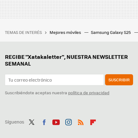
TEMAS DE INTERÉS
Mejores móviles
Samsung Galaxy S25
RECIBE "Xatakaletter", NUESTRA NEWSLETTER
SEMANAL
SUSCRIBIR
Suscribiéndote aceptas nuestra
política de privacidad
Síguenos
Twit
Fac
You
Inst
RSS
Flip