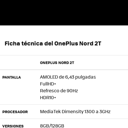
Ficha técnica del OnePlus Nord 2T
ONEPLUS NORD 2T
AMOLED de 6,43 pulgadas
PANTALLA
FullHD+
Refresco de 90Hz
HDR10+
MediaTek Dimensity 1300 a 3GHz
PROCESADOR
8GB/128GB
VERSIONES