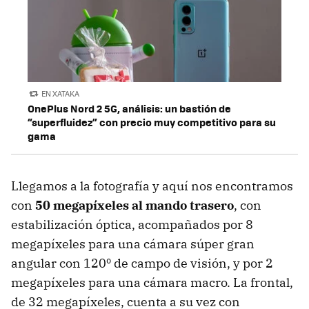
EN XATAKA
OnePlus Nord 2 5G, análisis: un bastión de
“superfluidez” con precio muy competitivo para su
gama
Llegamos a la fotografía y aquí nos encontramos
con
50 megapíxeles al mando trasero
, con
estabilización óptica, acompañados por 8
megapíxeles para una cámara súper gran
angular con 120º de campo de visión, y por 2
megapíxeles para una cámara macro. La frontal,
de 32 megapíxeles, cuenta a su vez con