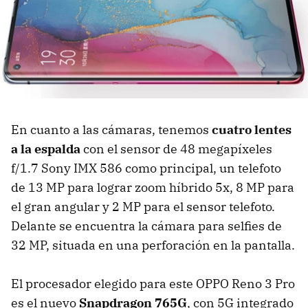
En cuanto a las cámaras, tenemos
cuatro lentes
a la espalda
con el sensor de 48 megapíxeles
f/1.7 Sony IMX 586 como principal, un telefoto
de 13 MP para lograr zoom híbrido 5x, 8 MP para
el gran angular y 2 MP para el sensor telefoto.
Delante se encuentra la cámara para selfies de
32 MP, situada en una perforación en la pantalla.
El procesador elegido para este OPPO Reno 3 Pro
es el nuevo
Snapdragon 765G
, con 5G integrado