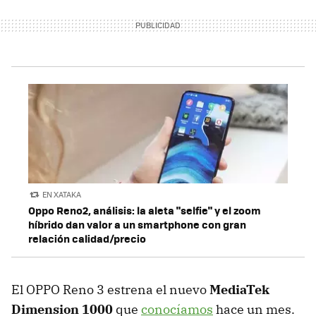
EN XATAKA
Oppo Reno2, análisis: la aleta "selfie" y el zoom
híbrido dan valor a un smartphone con gran
relación calidad/precio
El OPPO Reno 3 estrena el nuevo
MediaTek
Dimension 1000
que
conocíamos
hace un mes.