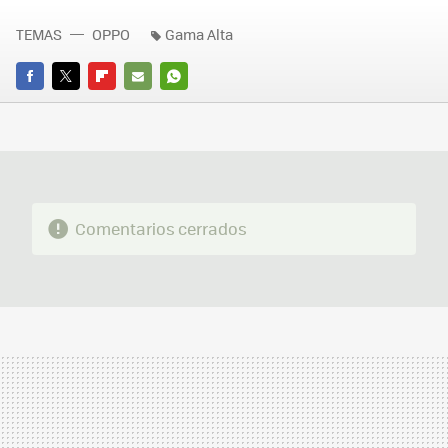
TEMAS
OPPO
Gama Alta
FACEBOOK
TWITTER
FLIPBOARD
E-
WHATSAPP
MAIL
Comentarios cerrados