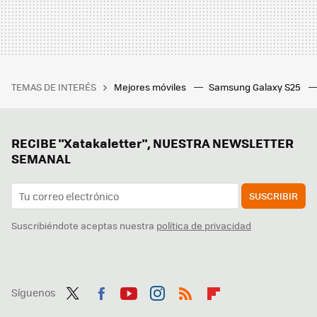
TEMAS DE INTERÉS
Mejores móviles
Samsung Galaxy S25
RECIBE "Xatakaletter", NUESTRA NEWSLETTER
SEMANAL
SUSCRIBIR
Suscribiéndote aceptas nuestra
política de privacidad
Síguenos
Twit
Fac
You
Inst
RSS
Flip