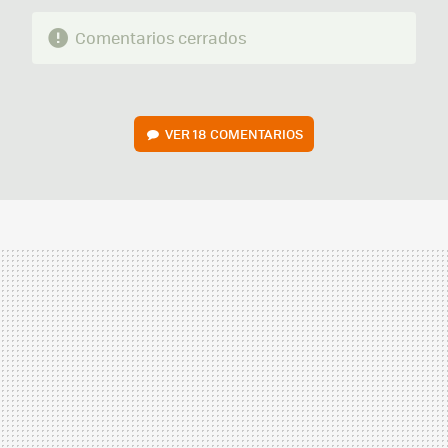
Comentarios cerrados
VER
18 COMENTARIOS