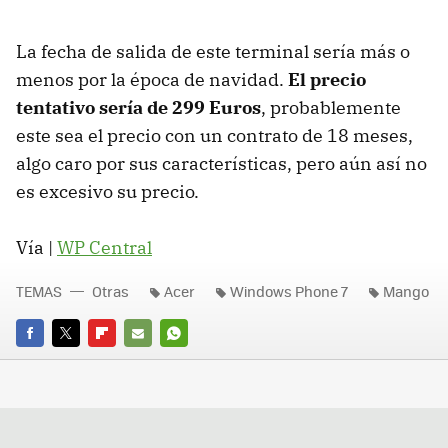
La fecha de salida de este terminal sería más o
menos por la época de navidad.
El precio
tentativo sería de 299 Euros
, probablemente
este sea el precio con un contrato de 18 meses,
algo caro por sus características, pero aún así no
es excesivo su precio.
Vía |
WP Central
TEMAS
Otras
Acer
Windows Phone 7
Mango
FACEBOOK
TWITTER
FLIPBOARD
E-
WHATSAPP
MAIL