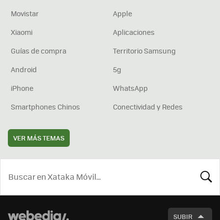
Movistar
Apple
Xiaomi
Aplicaciones
Guías de compra
Territorio Samsung
Android
5g
iPhone
WhatsApp
Smartphones Chinos
Conectividad y Redes
VER MÁS TEMAS
BUSCA
SUBIR