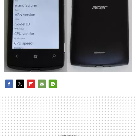
FACEBOOK
TWITTER
FLIPBOARD
E-
WHATSAPP
MAIL