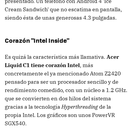
presentado. Un teléfono con Android 4 'Ice
Cream Sandwich' que no escatima en pantalla,
siendo ésta de unas generosas 4.3 pulgadas.
Corazón "Intel Inside"
Es quizá la característica más llamativa.
Acer
Liquid C1 tiene corazón Intel
, más
concretamente el ya mencionado Atom Z2420
pensado para ser un procesador sencillo y de
rendimiento comedido, con un núcleo a 1.2 GHz.
que se convierten en dos hilos del sistema
gracias a la tecnología
Hyperthreading
de la
propia Intel. Los gráficos son unos PowerVR
SGX540.