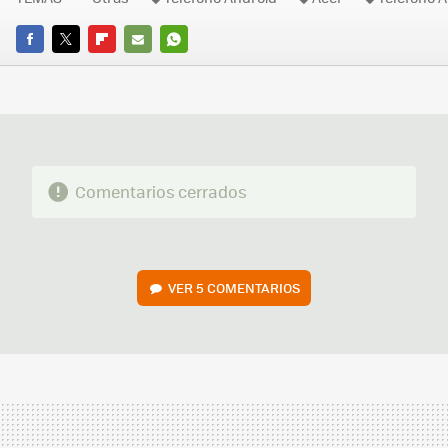
FACEBOOK
TWITTER
FLIPBOARD
E-
WHATSAPP
MAIL
Comentarios cerrados
VER
5 COMENTARIOS