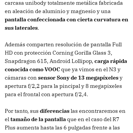
carcasa unibody totalmente metálica fabricada
en aleación de aluminio y magnesio y una
pantalla confeccionada con cierta curvatura en
sus laterales
.
Además comparten resolución de pantalla Full
HD con protección Corning Gorilla Glass 3,
Snapdragon 615, Android Lollipop,
carga rápida
conocida como VOOC
que ya vimos en el N3 y
cámaras con
sensor Sony de 13 megapíxeles
y
apertura f/2,2 para la pincipal y 8 megapixeles
para el frontal con apertura f/2,4.
Por tanto, sus
diferencias
las encontraremos en
el
tamaño de la pantalla
que en el caso del R7
Plus aumenta hasta las 6 pulgadas frente a las