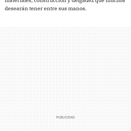
materiales, construcción y delgadez que muchos
desearán tener entre sus manos.