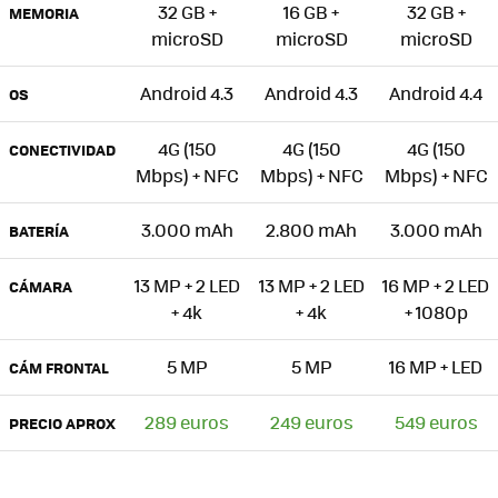
32 GB +
16 GB +
32 GB +
MEMORIA
microSD
microSD
microSD
Android 4.3
Android 4.3
Android 4.4
OS
4G (150
4G (150
4G (150
CONECTIVIDAD
Mbps) + NFC
Mbps) + NFC
Mbps) + NFC
3.000 mAh
2.800 mAh
3.000 mAh
BATERÍA
13 MP + 2 LED
13 MP + 2 LED
16 MP + 2 LED
CÁMARA
+ 4k
+ 4k
+ 1080p
5 MP
5 MP
16 MP + LED
CÁM FRONTAL
289 euros
249 euros
549 euros
PRECIO APROX