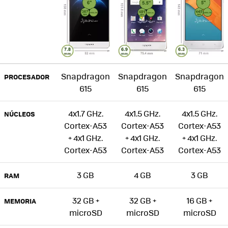
Snapdragon
Snapdragon
Snapdragon
PROCESADOR
615
615
615
4x1.7 GHz.
4x1.5 GHz.
4x1.5 GHz.
NÚCLEOS
Cortex-A53
Cortex-A53
Cortex-A53
+ 4x1 GHz.
+ 4x1 GHz.
+ 4x1 GHz.
Cortex-A53
Cortex-A53
Cortex-A53
3 GB
4 GB
3 GB
RAM
32 GB +
32 GB +
16 GB +
MEMORIA
microSD
microSD
microSD