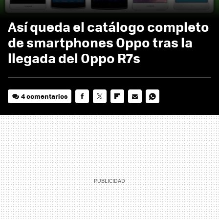
Así queda el catálogo completo
de smartphones Oppo tras la
llegada del Oppo R7s
4 comentarios
FACEBOOK
TWITTER
FLIPBOARD
E-
WHATSAPP
MAIL