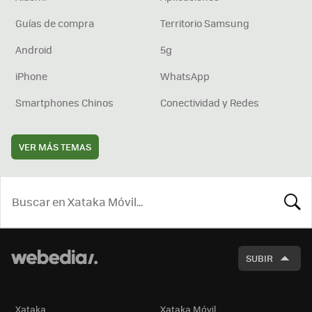
Guías de compra
Territorio Samsung
Android
5g
iPhone
WhatsApp
Smartphones Chinos
Conectividad y Redes
VER MÁS TEMAS
BUSCA
SUBIR
Xataka
Xataka Móvil