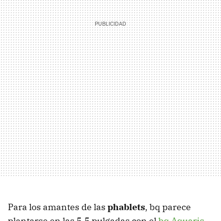
Para los amantes de las
phablets
, bq parece
plantarse en las 5.5 pulgadas con el
bq Aquaris