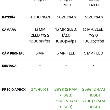
+ NFC
+ NFC
4.000 mAh
3.620 mAh
3.120 mAh
BATERÍA
13 MP,
13 MP, 2LED,
13 MP, 2LED,
CÁMARA
2LED, f/2.2
f/2.0
f/2.0
1080p@fps
1080p@fps
1080p@fps
5 MP
5 MP + LED
5 MP + LED
CÁM FRONTAL
-
-
-
DESTACA
275 euros
299€ (2 RAM
259€ (2 RAM
PRECIO APROX
+ 16GB)
+ 16GB)
319€ (3 RAM
279€ (3 RAM
+ 16GB)
+ 16GB)