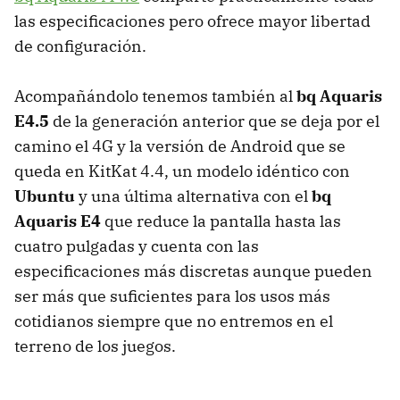
las especificaciones pero ofrece mayor libertad
de configuración.
Acompañándolo tenemos también al
bq Aquaris
E4.5
de la generación anterior que se deja por el
camino el 4G y la versión de Android que se
queda en KitKat 4.4, un modelo idéntico con
Ubuntu
y una última alternativa con el
bq
Aquaris E4
que reduce la pantalla hasta las
cuatro pulgadas y cuenta con las
especificaciones más discretas aunque pueden
ser más que suficientes para los usos más
cotidianos siempre que no entremos en el
terreno de los juegos.