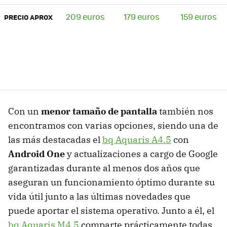
209 euros
179 euros
159 euros
PRECIO APROX
Con un
menor tamaño de pantalla
también nos
encontramos con varias opciones, siendo una de
las más destacadas el
bq Aquaris A4.5
con
Android One
y actualizaciones a cargo de Google
garantizadas durante al menos dos años que
aseguran un funcionamiento óptimo durante su
vida útil junto a las últimas novedades que
puede aportar el sistema operativo. Junto a él, el
bq Aquaris M4.5
comparte prácticamente todas