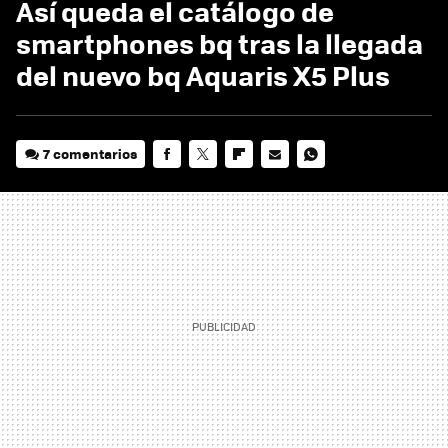
Así queda el catálogo de
smartphones bq tras la llegada
del nuevo bq Aquaris X5 Plus
7 comentarios
FACEBOOK
TWITTER
FLIPBOARD
E-
WHATSAPP
MAIL