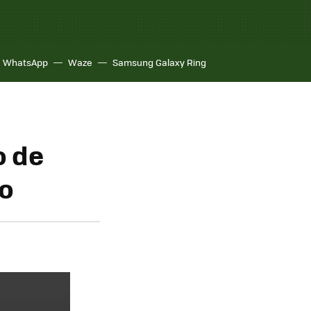
WhatsApp
Waze
Samsung Galaxy Ring
o de
lo