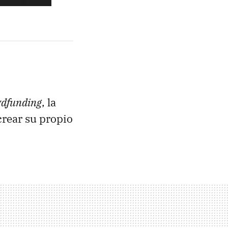
dfunding
, la
crear su propio