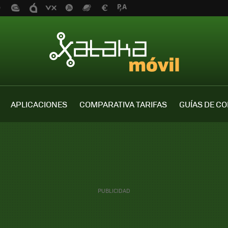
APLICACIONES
COMPARATIVA TARIFAS
GUÍAS DE C