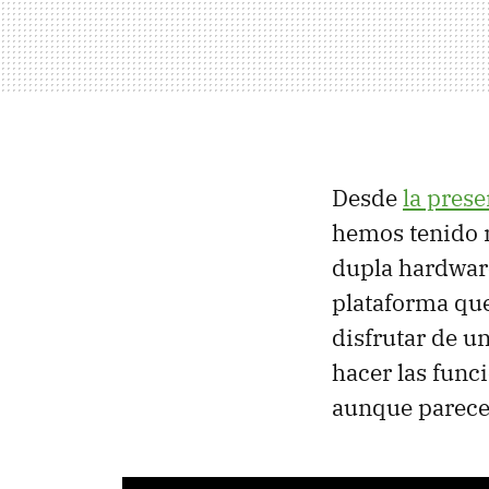
Desde
la prese
hemos tenido n
dupla hardwar
plataforma que
disfrutar de u
hacer las func
aunque parece 