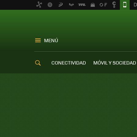
MENÚ
CONECTIVIDAD
MÓVIL Y SOCIEDAD
OFERTAS MÓVILES