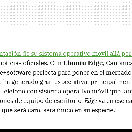
ntación de su sistema operativo móvil allá po
oticias oficiales. Con
Ubuntu Edge
, Canonica
e+software perfecta para poner en el mercado
 ha generado gran expectativa, principalmen
n teléfono con sistema operativo móvil que t
iones de equipo de escritorio.
Edge
va en ese c
que será caro, será único en su especie.