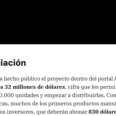
ciación
a hecho público el proyecto dentro del portal
 a 32 millones de dólares
, cifra que les permi
0.000 unidades y empezar a distribuirlas. Co
ticas, muchos de los primeros productos manu
 los inversores, que deberán abonar
830 dólar