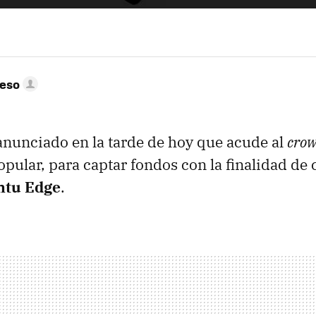
peso
nunciado en la tarde de hoy que acude al
crow
opular, para captar fondos con la finalidad de 
ntu Edge
.