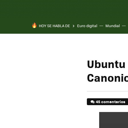
HOY SE HABLA DE
Euro digital
Mundial
Ubuntu 
Canonica
45 comentarios