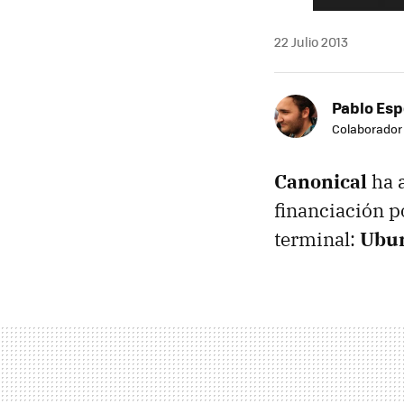
22 Julio 2013
Pablo Es
Colaborador
Canonical
ha a
financiación p
terminal:
Ubu