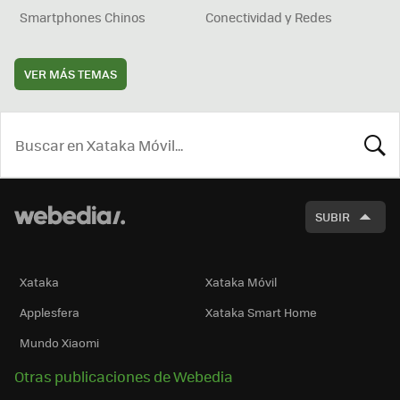
Smartphones Chinos
Conectividad y Redes
VER MÁS TEMAS
BUSCA
SUBIR
Xataka
Xataka Móvil
Applesfera
Xataka Smart Home
Mundo Xiaomi
Otras publicaciones de Webedia