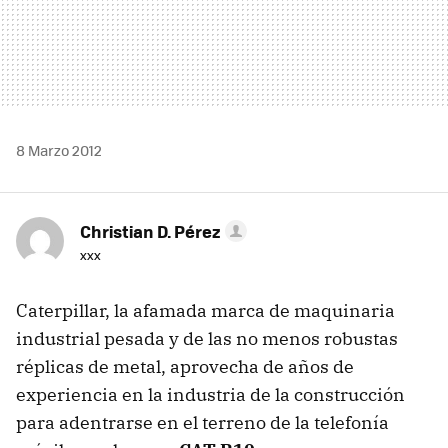
8 Marzo 2012
Christian D. Pérez
xxx
Caterpillar, la afamada marca de maquinaria
industrial pesada y de las no menos robustas
réplicas de metal, aprovecha de años de
experiencia en la industria de la construcción
para adentrarse en el terreno de la telefonía