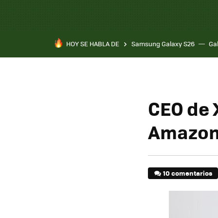
HOY SE HABLA DE
Samsung Galaxy S26
Ga
CEO de 
Amazon,
10 comentarios