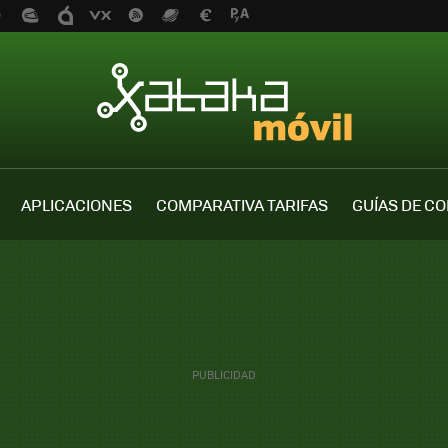
APLICACIONES
COMPARATIVA TARIFAS
GUÍAS DE C