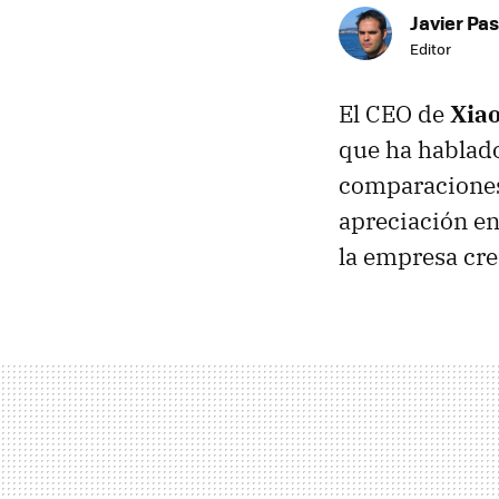
Javier Pas
Editor
El CEO de
Xia
que ha hablado
comparaciones
apreciación en
la empresa cre