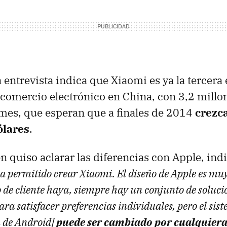
a entrevista indica que Xiaomi es ya la tercer
comercio electrónico en China, con 3,2 millo
 mes, que esperan que a finales de 2014
crezca
ólares
.
n quiso aclarar las diferencias con Apple, ind
ha permitido crear Xiaomi. El diseño de Apple es muy
 de cliente haya, siempre hay un conjunto de soluci
ra satisfacer preferencias individuales, pero el si
n de Android]
puede ser cambiado por cualquier