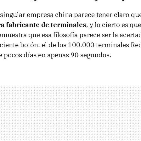
 singular empresa china parece tener claro q
a fabricante de terminales
, y lo cierto es qu
muestra que esa filosofía parece ser la acert
ciente botón: el de los 100.000 terminales Re
e pocos días en apenas 90 segundos.