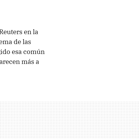
Reuters en la
tema de las
gido esa común
arecen más a