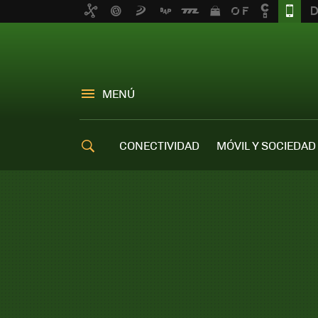
MENÚ
CONECTIVIDAD
MÓVIL Y SOCIEDAD
OFERTAS MÓVILES