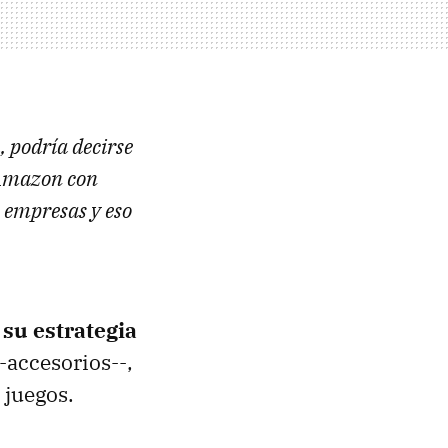
 podría decirse
 Amazon con
 empresas y eso
 su estrategia
--accesorios--,
 juegos.