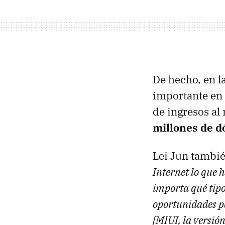
De hecho, en l
importante en 
de ingresos al
millones de d
Lei Jun tambié
Internet lo que 
importa qué tipo
oportunidades pa
[MIUI, la versió