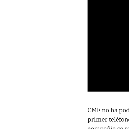
CMF no ha pod
primer teléfon
compañía se re