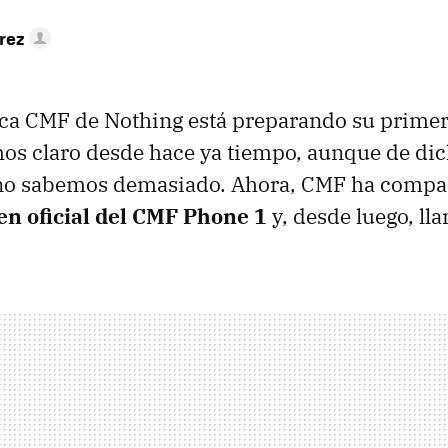
rez
ca CMF de Nothing está preparando su primer 
os claro desde hace ya tiempo, aunque de dich
o sabemos demasiado. Ahora, CMF ha compar
n oficial del CMF Phone 1
y, desde luego, ll