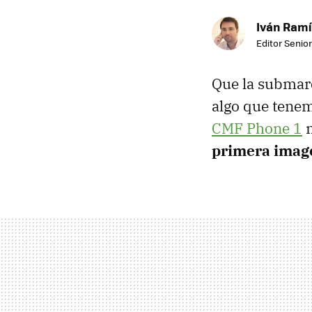
Iván Ramí
Editor Senior
Que la submar
algo que tenem
CMF Phone 1
n
primera image