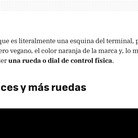
que es literalmente una esquina del terminal,
ro vegano, el color naranja de la marca y, lo 
ser
una rueda o dial de control física
.
ces y más ruedas