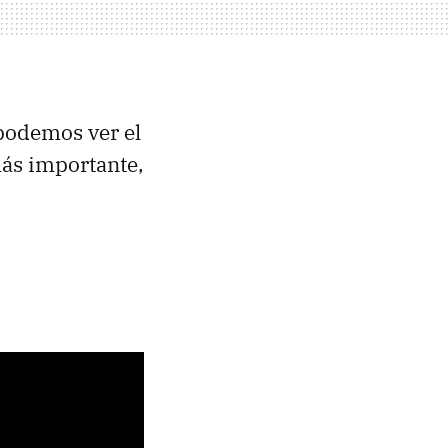
 podemos ver el
más importante,