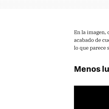
En la imagen, 
acabado de cue
lo que parece 
Menos lu