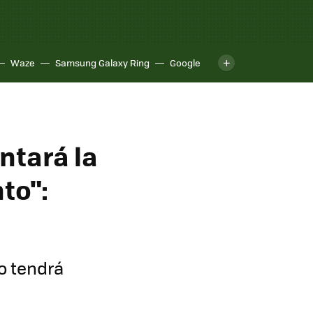
Waze
Samsung Galaxy Ring
Google
ntará la
to":
o tendrá