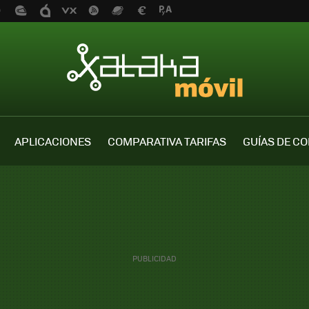
APLICACIONES
COMPARATIVA TARIFAS
GUÍAS DE C