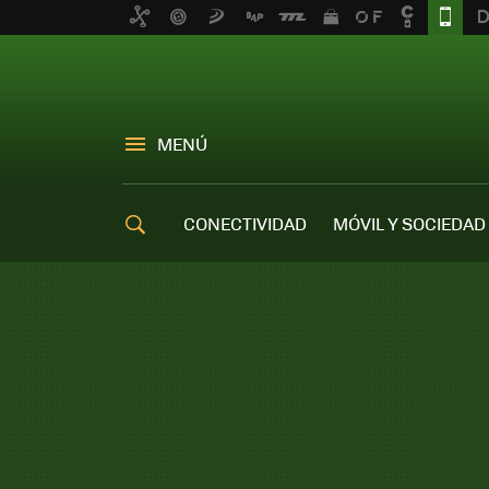
MENÚ
CONECTIVIDAD
MÓVIL Y SOCIEDAD
OFERTAS MÓVILES