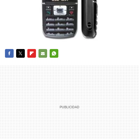
FACEBOOK
TWITTER
FLIPBOARD
E-
WHATSAPP
MAIL