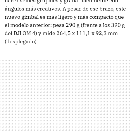
hacer selfies grupales y grabar fácilmente con
ángulos más creativos. A pesar de ese brazo, este
nuevo gimbal es más ligero y más compacto que
el modelo anterior: pesa 290 g (frente a los 390 g
del DJI OM 4) y mide 264,5 x 111,1 x 92,3 mm
(desplegado).