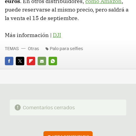
euros
. En otros distribuidores,
como Amazon
,
puede reservarse al mismo precio, pero saldrá a
la venta el 15 de septiembre.
Más información |
DJI
TEMAS
Otras
Palo para selfies
FACEBOOK
TWITTER
FLIPBOARD
E-
WHATSAPP
MAIL
Comentarios cerrados