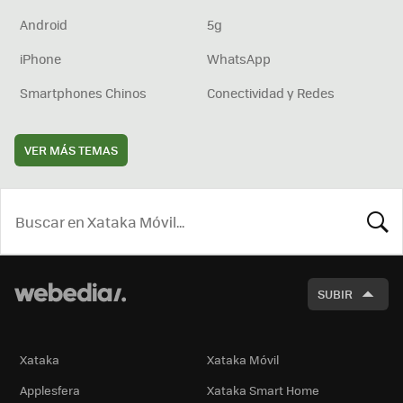
Android
5g
iPhone
WhatsApp
Smartphones Chinos
Conectividad y Redes
VER MÁS TEMAS
BUSCA
SUBIR
Xataka
Xataka Móvil
Applesfera
Xataka Smart Home