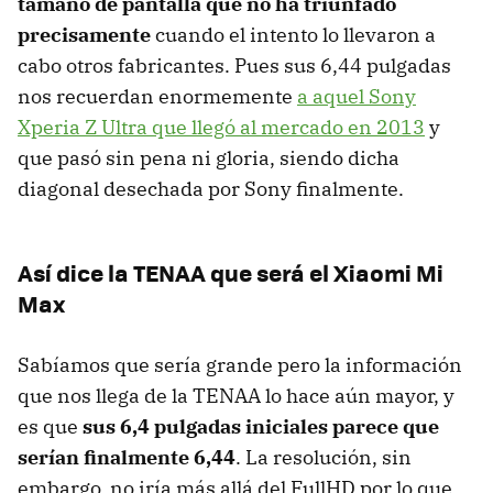
tamaño de pantalla que no ha triunfado
precisamente
cuando el intento lo llevaron a
cabo otros fabricantes. Pues sus 6,44 pulgadas
nos recuerdan enormemente
a aquel Sony
Xperia Z Ultra que llegó al mercado en 2013
y
que pasó sin pena ni gloria, siendo dicha
diagonal desechada por Sony finalmente.
Así dice la TENAA que será el Xiaomi Mi
Max
Sabíamos que sería grande pero la información
que nos llega de la TENAA lo hace aún mayor, y
es que
sus 6,4 pulgadas iniciales parece que
serían finalmente 6,44
. La resolución, sin
embargo, no iría más allá del FullHD por lo que