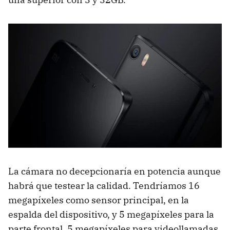
La cámara no decepcionaría en potencia aunque
habrá que testear la calidad. Tendríamos 16
megapíxeles como sensor principal, en la
espalda del dispositivo, y 5 megapíxeles para la
parte frontal. 5 megapíxeles para videollamadas,