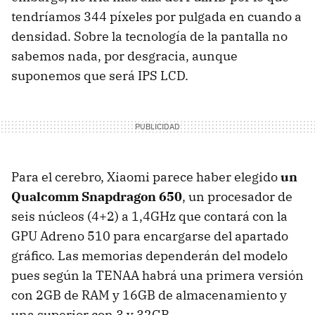
tendríamos 344 píxeles por pulgada en cuando a
densidad. Sobre la tecnología de la pantalla no
sabemos nada, por desgracia, aunque
suponemos que será IPS LCD.
Para el cerebro, Xiaomi parece haber elegido
un
Qualcomm Snapdragon 650
, un procesador de
seis núcleos (4+2) a 1,4GHz que contará con la
GPU Adreno 510 para encargarse del apartado
gráfico. Las memorias dependerán del modelo
pues según la TENAA habrá una primera versión
con 2GB de RAM y 16GB de almacenamiento y
una superior con 3 y 32GB.