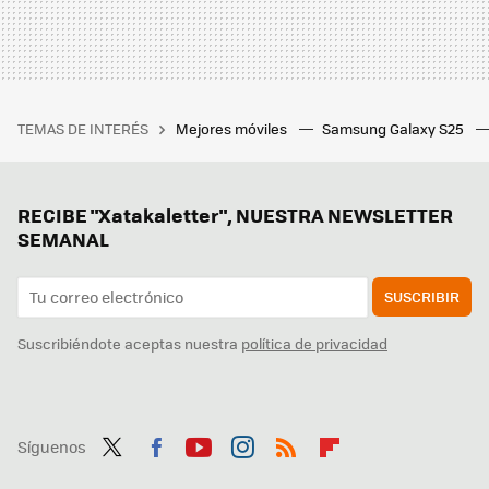
TEMAS DE INTERÉS
Mejores móviles
Samsung Galaxy S25
RECIBE "Xatakaletter", NUESTRA NEWSLETTER
SEMANAL
SUSCRIBIR
Suscribiéndote aceptas nuestra
política de privacidad
Síguenos
Twit
Fac
You
Inst
RSS
Flip